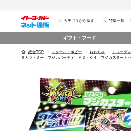
カテゴリから探す
特集一覧
ギフト・フード
総合TOP
スクール・ホビー
おもちゃ
トレーデ
タカラトミー マジカパーティ ＭＺ－０４ マジカスタート