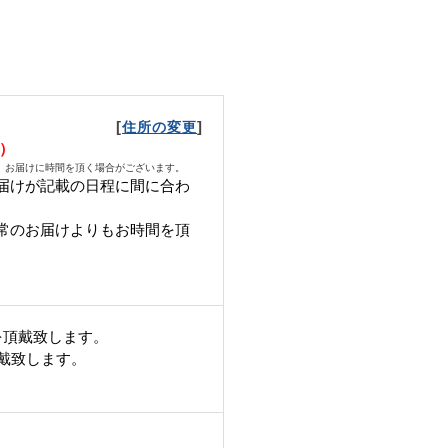
[
]
住所の変更
火）
、お届けに時間を頂く場合がございます。
届けが記載の日程に間に合わ
常のお届けよりもお時間を頂
を頂戴致します。
頂戴致します。