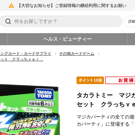
【大切なお知らせ】ご登録情報の継続利用に関するお願い
詳
ヘルス・ビューティー
ィングカード・カードサプライ
その他カードゲーム
セット クラっちｖｅｒ．
タカラトミー マジ
セット クラっちｖ
マジカパーティの全ての遊
カパーティ」に登場する「