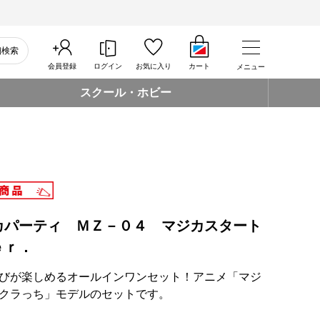
細検索
会員登録
ログイン
お気に入り
カート
メニュー
スクール・ホビー
カパーティ ＭＺ－０４ マジカスタート
ｅｒ．
びが楽しめるオールインワンセット！アニメ「マジ
クラっち」モデルのセットです。