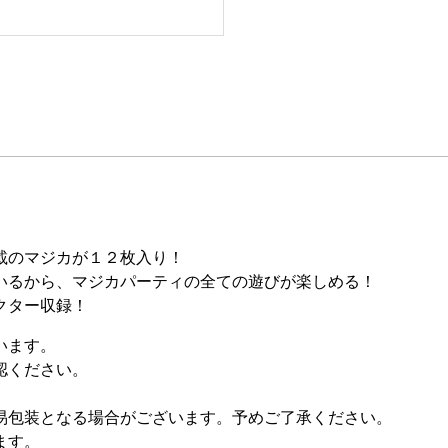
載のマジカが１２枚入り！
いるから、マジカパーティの全ての遊びが楽しめる！
クター収録！
います。
認ください。
易包装となる場合がございます。予めご了承ください。
ます。