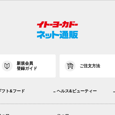
新規会員
ご注文方法
登録ガイド
ギフト&フード
ヘルス&ビューティー