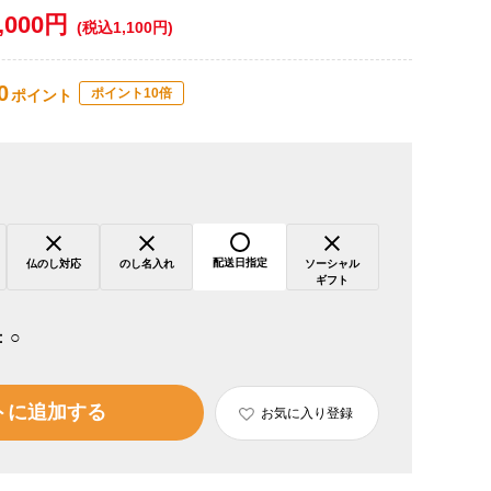
,000円
(税込1,100円)
0
ポイント10倍
ポイント
配送日指定
仏のし対応
のし名入れ
ソーシャル
ギフト
：
○
トに追加する
お気に入り登録