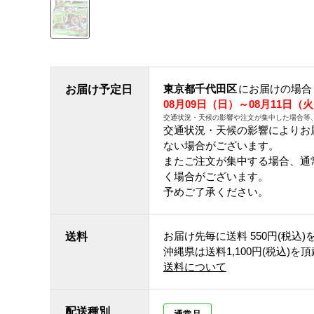
東京都千代田区
にお届けの場合
お届け予定日
08月09日（日）～08月11日（
交通状況・天候の影響や注文が集中した場合等
交通状況・天候の影響によりお
ない場合がございます。
またご注文が集中する場合、通
く場合がございます。
予めご了承ください。
お届け先毎に送料
550円(税込)
送料
沖縄県は送料1,100円(税込)を
送料について
配送種別