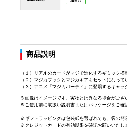
通常品
商品説明
（１）リアルのカードがマジで進化するギミック搭
（２）マジカブックとマジカギアもセットになって
（３）アニメ「マジカパーティ」に登場するキャラ
※画像はイメージです。実物とは異なる場合がござ
※ご使用前に取扱い説明書またはパッケージをご確
※ギフトラッピングは包装紙を選ばれても、袋の簡
※クレジットカードの有効期限を確認お願いいたし