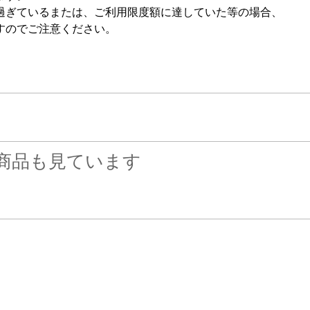
ぎているまたは、ご利用限度額に達していた等の場合、
すのでご注意ください。
商品も見ています