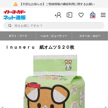
【大切なお知らせ】ご登録情報の継続利用に関するお願い
ギフト・フード
ヘルス・ビューティー
スクール・ホビー
ｉｎｕｎｅｒｕ 紙オムツＳ２０枚