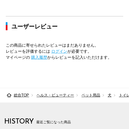
ユーザーレビュー
この商品に寄せられたレビューはまだありません。
レビューを評価するには
ログイン
が必要です。
マイページの
購入履歴
からレビューを記入いただけます。
総合TOP
ヘルス・ビューティー
ペット用品
犬
トイ
HISTORY
最近ご覧になった商品