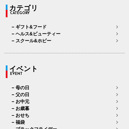
カテゴリ
CATEGORY
ギフト&フード
ヘルス&ビューティー
スクール&ホビー
イベント
EVENT
母の日
父の日
お中元
お歳暮
おせち
福袋