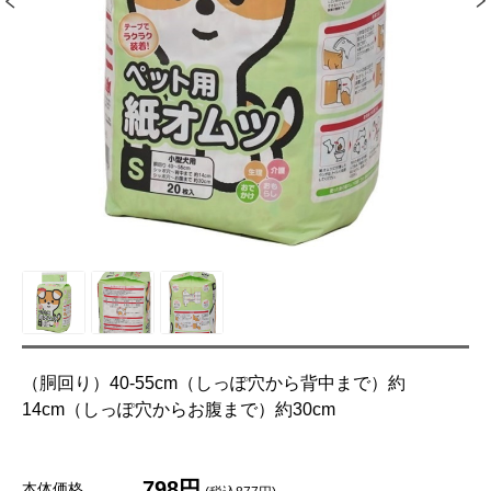
（胴回り）40-55cm（しっぽ穴から背中まで）約
14cm（しっぽ穴からお腹まで）約30cm
798円
本体価格