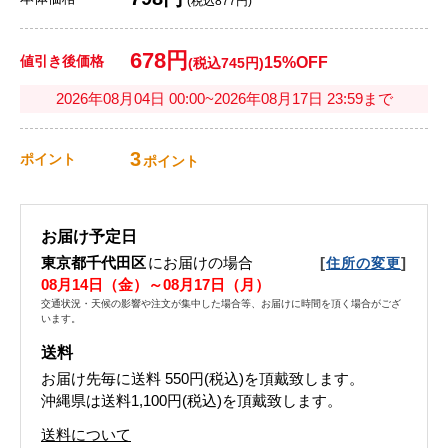
(税込877円)
678円
値引き後価格
15%OFF
(税込745円)
2026年08月04日 00:00~2026年08月17日 23:59まで
3
ポイント
ポイント
お届け予定日
東京都千代田区
にお届けの場合
[
]
住所の変更
08月14日（金）～08月17日（月）
交通状況・天候の影響や注文が集中した場合等、お届けに時間を頂く場合がござ
います。
送料
お届け先毎に送料
550円(税込)
を頂戴致します。
沖縄県は送料1,100円(税込)を頂戴致します。
送料について