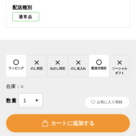
配送種別
通常品
ラッピング
配送日指定
のし対応
仏のし対応
のし名入れ
ソーシャル
ギフト
在庫：
○
数量
お気に入り登録