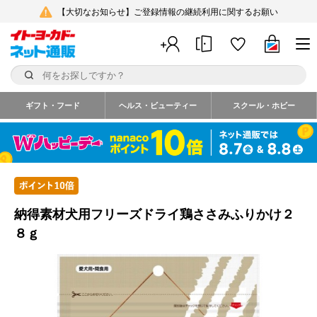
【大切なお知らせ】ご登録情報の継続利用に関するお願い
ギフト・フード
ヘルス・ビューティー
スクール・ホビー
納得素材犬用フリーズドライ鶏ささみふりかけ２
８ｇ