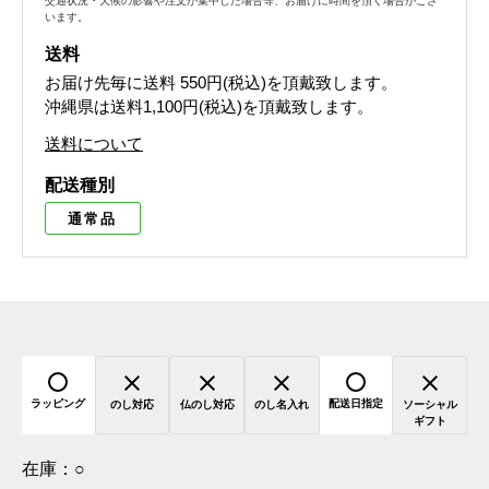
交通状況・天候の影響や注文が集中した場合等、お届けに時間を頂く場合がござ
います。
送料
お届け先毎に送料
550円(税込)
を頂戴致します。
沖縄県は送料1,100円(税込)を頂戴致します。
送料について
配送種別
通常品
ラッピング
配送日指定
のし対応
仏のし対応
のし名入れ
ソーシャル
ギフト
在庫：
○