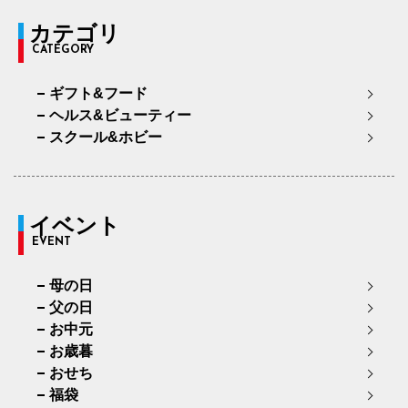
カテゴリ
CATEGORY
ギフト&フード
ヘルス&ビューティー
スクール&ホビー
イベント
EVENT
母の日
父の日
お中元
お歳暮
おせち
福袋