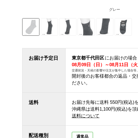
グレー
東京都千代田区
にお届けの場合
お届け予定日
08月09日（日）～08月11日（
交通状況・天候の影響や注文が集中した場合等
開封後のお客様都合の返品・交
ださい。
お届け先毎に送料
550円(税込)
送料
沖縄県は送料1,100円(税込)を
送料について
配送種別
通常品