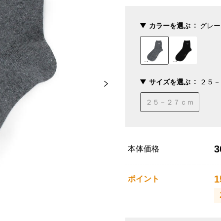
カラーを選ぶ
グレー
サイズを選ぶ
２５－
２５－２７ｃｍ
3
本体価格
1
ポイント