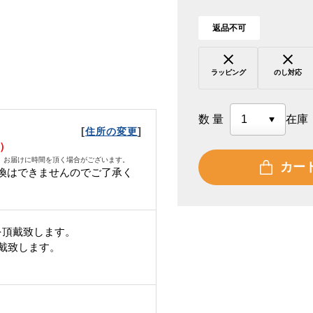
返品不可
ラッピング
のし対応
数量
在庫
[
]
住所の変更
火）
、お届けに時間を頂く場合がございます。
カー
換はできませんのでご了承く
を頂戴致します。
頂戴致します。