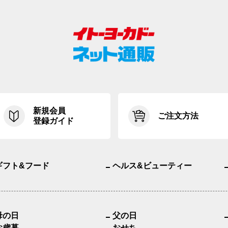
新規会員
ご注文方法
登録ガイド
ギフト&フード
ヘルス&ビューティー
母の日
父の日
お歳暮
おせち