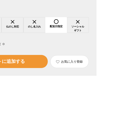
配送日指定
仏のし対応
のし名入れ
ソーシャル
ギフト
：
○
トに追加する
お気に入り登録