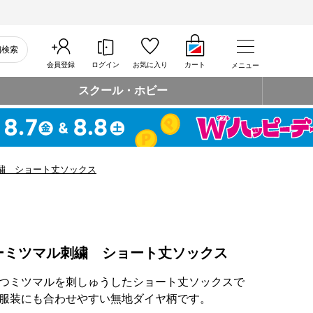
細検索
会員登録
ログイン
お気に入り
カート
メニュー
スクール・ホビー
繍 ショート丈ソックス
ーミツマル刺繍 ショート丈ソックス
つミツマルを刺しゅうしたショート丈ソックスで
服装にも合わせやすい無地ダイヤ柄です。