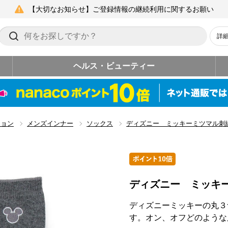
【大切なお知らせ】ご登録情報の継続利用に関するお願い
詳
ヘルス・ビューティー
ション
メンズインナー
ソックス
ディズニー ミッキーミツマル刺
ディズニー ミッキ
ディズニーミッキーの丸３
す。オン、オフどのような