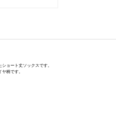
たショート丈ソックスです。
イヤ柄です。