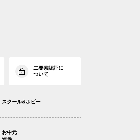
二要素認証に
ついて
スクール&ホビー
お中元
福袋