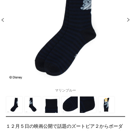
マリンブルー
１２月５日の映画公開で話題のズートピア２からボーダ