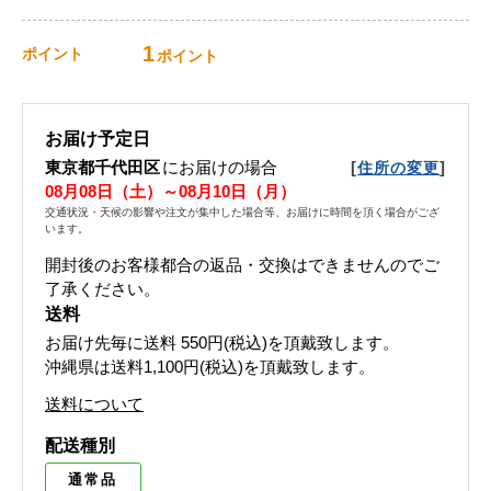
1
ポイント
ポイント
お届け予定日
東京都千代田区
にお届けの場合
[
]
住所の変更
08月08日（土）～08月10日（月）
交通状況・天候の影響や注文が集中した場合等、お届けに時間を頂く場合がござ
います。
開封後のお客様都合の返品・交換はできませんのでご
了承ください。
送料
お届け先毎に送料
550円(税込)
を頂戴致します。
沖縄県は送料1,100円(税込)を頂戴致します。
送料について
配送種別
通常品