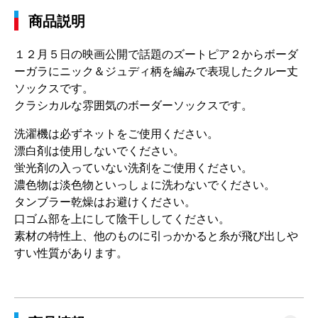
商品説明
１２月５日の映画公開で話題のズートピア２からボーダ
ーガラにニック＆ジュディ柄を編みで表現したクルー丈
ソックスです。
クラシカルな雰囲気のボーダーソックスです。
洗濯機は必ずネットをご使用ください。
漂白剤は使用しないでください。
蛍光剤の入っていない洗剤をご使用ください。
濃色物は淡色物といっしょに洗わないでください。
タンブラー乾燥はお避けください。
口ゴム部を上にして陰干ししてください。
素材の特性上、他のものに引っかかると糸が飛び出しや
すい性質があります。