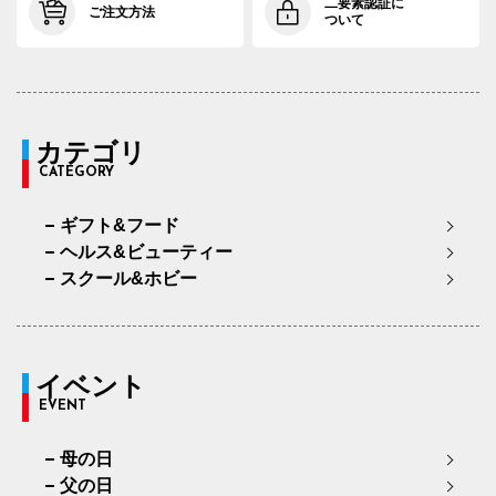
二要素認証に
ご注文方法
ついて
カテゴリ
CATEGORY
ギフト&フード
ヘルス&ビューティー
スクール&ホビー
イベント
EVENT
母の日
父の日