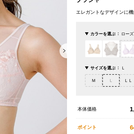
エレガントなデザインに機
カラーを選ぶ
ローズ
サイズを選ぶ
Ｌ
Ｍ
Ｌ
ＬＬ
1
本体価格
6
ポイント