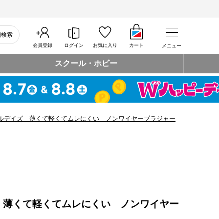
細検索
会員登録
ログイン
お気に入り
カート
メニュー
スクール・ホビー
ルデイズ 薄くて軽くてムレにくい ノンワイヤーブラジャー
 薄くて軽くてムレにくい ノンワイヤー