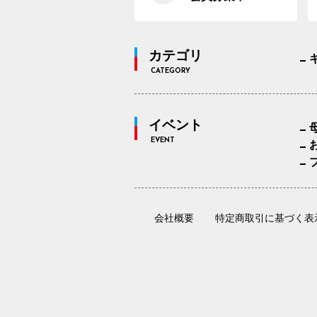
カテゴリ
CATEGORY
イベント
EVENT
会社概要
特定商取引に基づく表