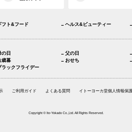
ギフト&フード
ヘルス&ビューティー
母の日
父の日
お歳暮
おせち
ブラックフライデー
示
ご利用ガイド
よくある質問
イトーヨーカ堂個人情報保
Copyright © Ito-Yokado Co.,Ltd. All Rights Reserved.