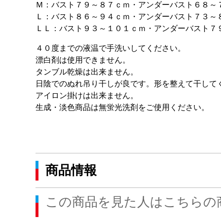
Ｍ：バスト７９～８７ｃｍ・アンダーバスト６８
Ｌ：バスト８６～９４ｃｍ・アンダーバスト７３～
ＬＬ：バスト９３～１０１ｃｍ・アンダーバスト７
４０度までの液温で手洗いしてください。
漂白剤は使用できません。
タンブル乾燥は出来ません。
日陰でのぬれ吊り干しが良です。形を整えて干して
アイロン掛けは出来ません。
生成・淡色商品は無蛍光洗剤をご使用ください。
商品情報
この商品を見た人はこちらの