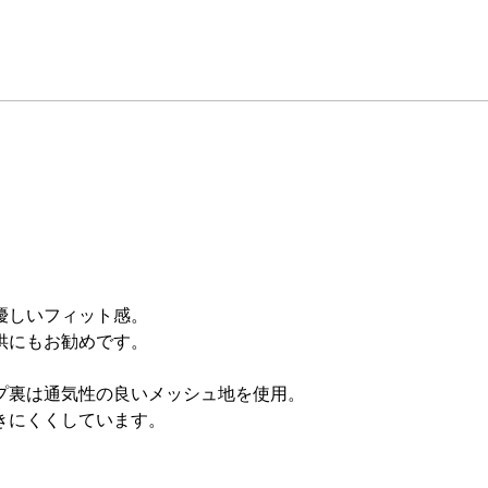
優しいフィット感。
供にもお勧めです。
プ裏は通気性の良いメッシュ地を使用。
きにくくしています。