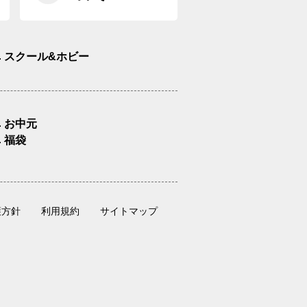
スクール&ホビー
お中元
福袋
護方針
利用規約
サイトマップ