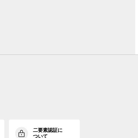
二要素認証に
ついて