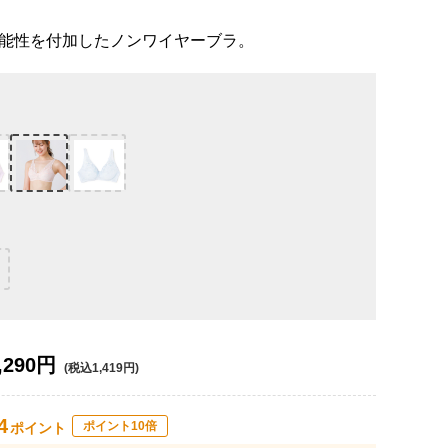
能性を付加したノンワイヤーブラ。
,290円
(税込1,419円)
4
ポイント10倍
ポイント