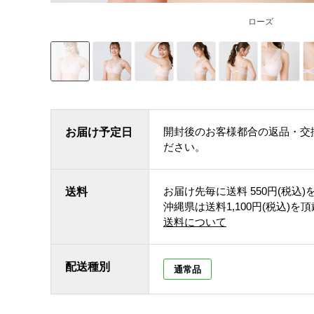
ローズ
開封後のお客様都合の返品・交
お届け予定日
ださい。
お届け先毎に送料
550円(税込)
送料
沖縄県は送料1,100円(税込)を
送料について
配送種別
通常品