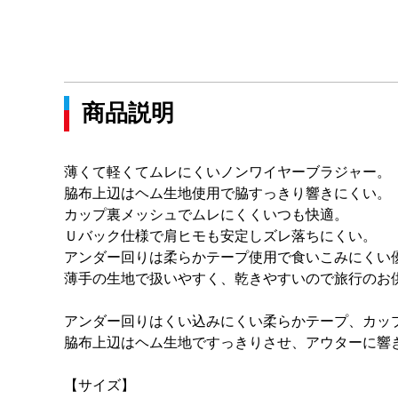
商品説明
薄くて軽くてムレにくいノンワイヤーブラジャー。
脇布上辺はヘム生地使用で脇すっきり響きにくい。
カップ裏メッシュでムレにくくいつも快適。
Ｕバック仕様で肩ヒモも安定しズレ落ちにくい。
アンダー回りは柔らかテープ使用で食いこみにくい
薄手の生地で扱いやすく、乾きやすいので旅行のお
アンダー回りはくい込みにくい柔らかテープ、カッ
脇布上辺はヘム生地ですっきりさせ、アウターに響
【サイズ】