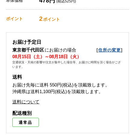
478円
本体価格
(税込525円)
2
ポイント
ポイント
お届け予定日
東京都千代田区
にお届けの場合
[
]
住所の変更
08月15日（土）～08月18日（火）
交通状況・天候の影響や注文が集中した場合等、お届けに時間を頂く場合がござ
います。
送料
お届け先毎に送料
550円(税込)
を頂戴致します。
沖縄県は送料1,100円(税込)を頂戴致します。
送料について
配送種別
通常品