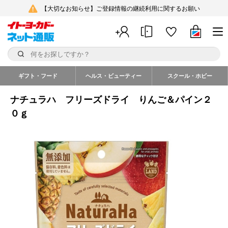
【大切なお知らせ】ご登録情報の継続利用に関するお願い
ギフト・フード
ヘルス・ビューティー
スクール・ホビー
ナチュラハ フリーズドライ りんご＆パイン２
０ｇ