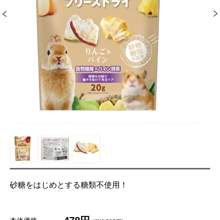
砂糖をはじめとする糖類不使用！