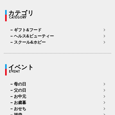
カテゴリ
CATEGORY
ギフト&フード
ヘルス&ビューティー
スクール&ホビー
イベント
EVENT
母の日
父の日
お中元
お歳暮
おせち
福袋