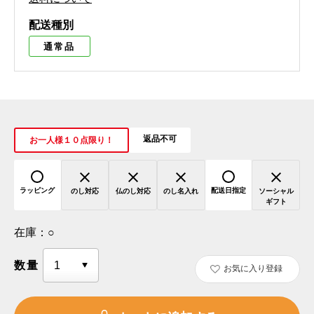
配送種別
通常品
返品不可
お一人様１０点限り！
ラッピング
配送日指定
のし対応
仏のし対応
のし名入れ
ソーシャル
ギフト
在庫：
○
数量
お気に入り登録