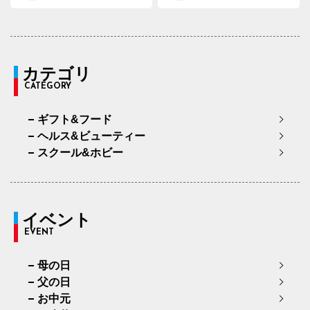
カテゴリ
CATEGORY
ギフト&フード
ヘルス&ビューティー
スクール&ホビー
イベント
EVENT
母の日
父の日
お中元