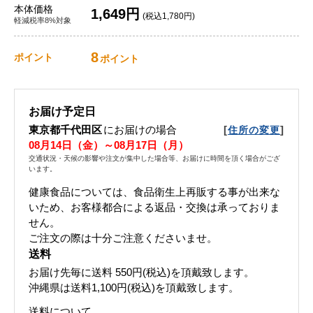
本体価格
1,649円
(税込1,780円)
軽減税率8%対象
8
ポイント
ポイント
お届け予定日
東京都千代田区
にお届けの場合
[
]
住所の変更
08月14日（金）～08月17日（月）
交通状況・天候の影響や注文が集中した場合等、お届けに時間を頂く場合がござ
います。
健康食品については、食品衛生上再販する事が出来な
いため、お客様都合による返品・交換は承っておりま
せん。
ご注文の際は十分ご注意くださいませ。
送料
お届け先毎に送料
550円(税込)
を頂戴致します。
沖縄県は送料1,100円(税込)を頂戴致します。
送料について