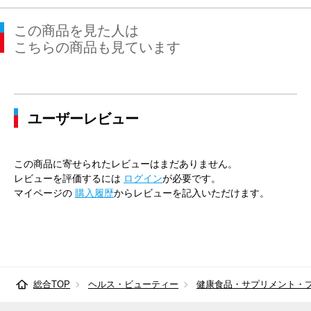
この商品を見た人は
こちらの商品も見ています
ユーザーレビュー
この商品に寄せられたレビューはまだありません。
レビューを評価するには
ログイン
が必要です。
マイページの
購入履歴
からレビューを記入いただけます。
総合TOP
ヘルス・ビューティー
健康食品・サプリメント・