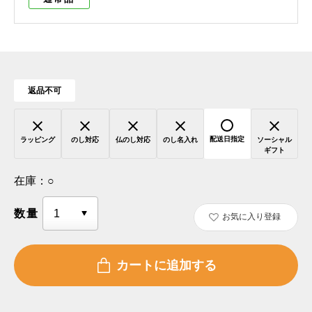
返品不可
配送日指定
ラッピング
のし対応
仏のし対応
のし名入れ
ソーシャル
ギフト
在庫：
○
数量
お気に入り登録