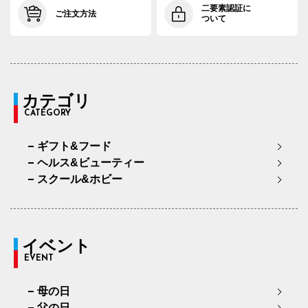
二要素認証に
ご注文方法
ついて
カテゴリ
CATEGORY
ギフト&フード
ヘルス&ビューティー
スクール&ホビー
イベント
EVENT
母の日
父の日