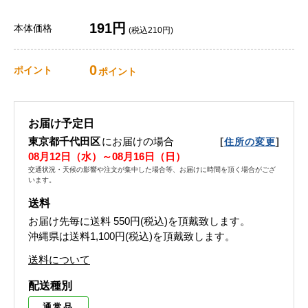
191円
本体価格
(税込210円)
0
ポイント
ポイント
お届け予定日
東京都千代田区
にお届けの場合
[
]
住所の変更
08月12日（水）～08月16日（日）
交通状況・天候の影響や注文が集中した場合等、お届けに時間を頂く場合がござ
います。
送料
お届け先毎に送料
550円(税込)
を頂戴致します。
沖縄県は送料1,100円(税込)を頂戴致します。
送料について
配送種別
通常品