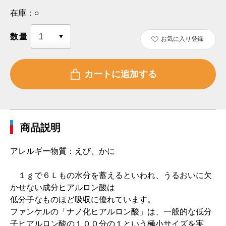
在庫：
○
数量
お気に入り登録
商品説明
アレルギー物質：えび、かに
１ｇで６Ｌもの水分を蓄えるといわれ、うるおいに欠
かせない成分ヒアルロン酸は
低分子なものほど吸収に優れています。
ファンケルの「ナノ化ヒアルロン酸」は、一般的な低分
子ヒアルロン酸の１００分の１という極小サイズを実