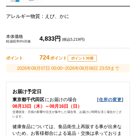
アレルギー物質：えび、かに
本体価格
4,833円
(税込5,219円)
軽減税率8%対象
724
ポイント
ポイント
ポイント30倍
2026年08月07日 00:00~2026年08月08日 23:59まで
お届け予定日
東京都千代田区
にお届けの場合
[
]
住所の変更
08月13日（木）～08月16日（日）
交通状況・天候の影響や注文が集中した場合等、お届けに時間を頂く場合がござ
います。
健康食品については、食品衛生上再販する事が出来な
いため、お客様都合による返品・交換は承っておりま