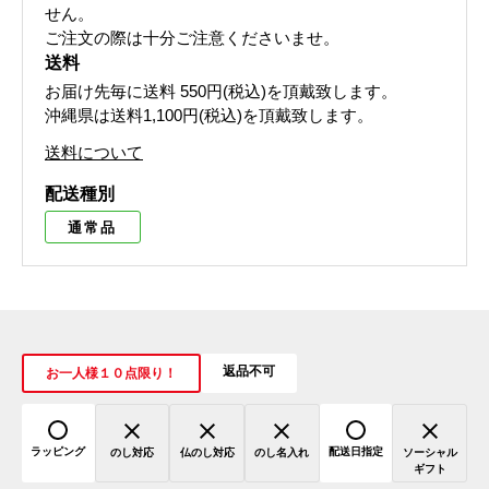
せん。
ご注文の際は十分ご注意くださいませ。
送料
お届け先毎に送料
550円(税込)
を頂戴致します。
沖縄県は送料1,100円(税込)を頂戴致します。
送料について
配送種別
通常品
返品不可
お一人様１０点限り！
ラッピング
配送日指定
のし対応
仏のし対応
のし名入れ
ソーシャル
ギフト