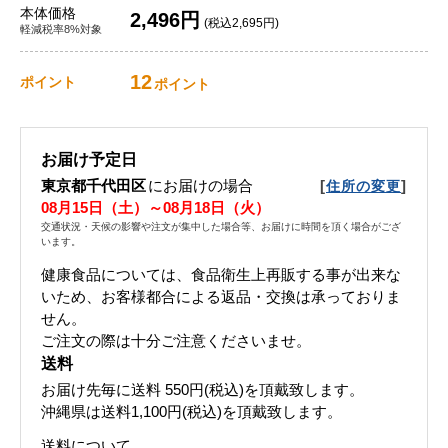
本体価格
2,496円
(税込2,695円)
軽減税率8%対象
12
ポイント
ポイント
お届け予定日
東京都千代田区
にお届けの場合
[
]
住所の変更
08月15日（土）～08月18日（火）
交通状況・天候の影響や注文が集中した場合等、お届けに時間を頂く場合がござ
います。
健康食品については、食品衛生上再販する事が出来な
いため、お客様都合による返品・交換は承っておりま
せん。
ご注文の際は十分ご注意くださいませ。
送料
お届け先毎に送料
550円(税込)
を頂戴致します。
沖縄県は送料1,100円(税込)を頂戴致します。
送料について