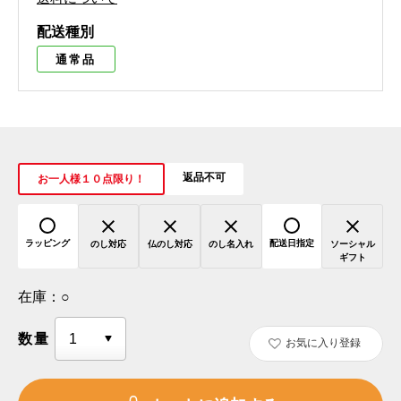
配送種別
通常品
返品不可
お一人様１０点限り！
ラッピング
配送日指定
のし対応
仏のし対応
のし名入れ
ソーシャル
ギフト
在庫：
○
数量
お気に入り登録