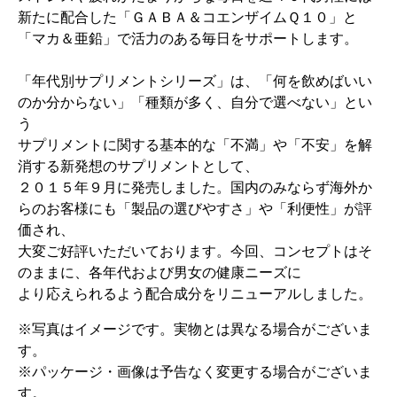
新たに配合した「ＧＡＢＡ＆コエンザイムＱ１０」と
「マカ＆亜鉛」で活力のある毎日をサポートします。
「年代別サプリメントシリーズ」は、「何を飲めばいい
のか分からない」「種類が多く、自分で選べない」とい
う
サプリメントに関する基本的な「不満」や「不安」を解
消する新発想のサプリメントとして、
２０１５年９月に発売しました。国内のみならず海外か
らのお客様にも「製品の選びやすさ」や「利便性」が評
価され、
大変ご好評いただいております。今回、コンセプトはそ
のままに、各年代および男女の健康ニーズに
より応えられるよう配合成分をリニューアルしました。
※写真はイメージです。実物とは異なる場合がございま
す。
※パッケージ・画像は予告なく変更する場合がございま
す。