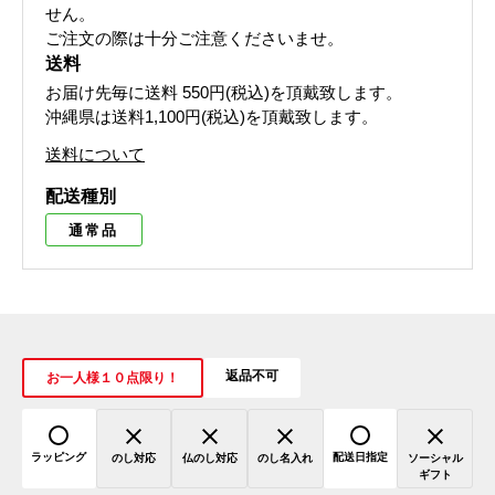
せん。
ご注文の際は十分ご注意くださいませ。
送料
お届け先毎に送料
550円(税込)
を頂戴致します。
沖縄県は送料1,100円(税込)を頂戴致します。
送料について
配送種別
通常品
返品不可
お一人様１０点限り！
ラッピング
配送日指定
のし対応
仏のし対応
のし名入れ
ソーシャル
ギフト