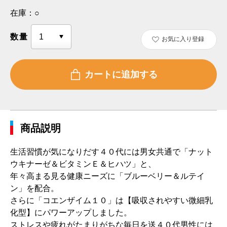
在庫：
○
数量
お気に入り登録
商品説明
生活習慣が気になりだす４０代には男女共通で「ナット
ウキナーゼ＆ビタミンＥ＆ヒハツ」と、
年々高まる見る健康ニーズに「ブルーベリー＆ルテイ
ン」を配合。
さらに「コエンザイム１０」は【吸収されやすい微細乳
化型】にパワーアップしました。
ストレスや疲れがたまりがちな毎日を送４０代男性には