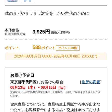
体のサビやサラサラ対策をしたい世代のために
本体価格
3,925円
(税込4,238円)
軽減税率8%対象
588
ポイント
ポイント
ポイント30倍
2026年08月07日 00:00~2026年08月08日 23:59まで
お届け予定日
東京都千代田区
にお届けの場合
[
]
住所の変更
08月13日（木）～08月16日（日）
交通状況・天候の影響や注文が集中した場合等、お届けに時間を頂く場合がござ
います。
健康食品については、食品衛生上再販する事が出来な
いため、お客様都合による返品・交換は承っておりま