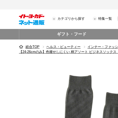
カテゴリから探す
特集一覧
ギフト・フード
総合TOP
ヘルス・ビューティー
インナー・ファッ
【24-26cmのみ】色褪せしにくい 柄アソート ビジネスソッ