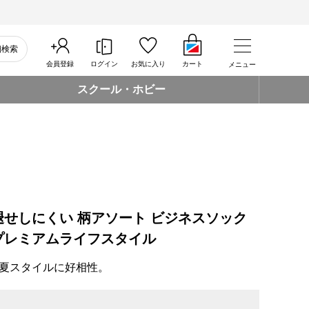
細検索
会員登録
ログイン
お気に入り
カート
メニュー
スクール・ホビー
色褪せしにくい 柄アソート ビジネスソック
プレミアムライフスタイル
夏スタイルに好相性。