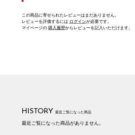
この商品に寄せられたレビューはまだありません。
レビューを評価するには
ログイン
が必要です。
マイページの
購入履歴
からレビューを記入いただけます。
HISTORY
最近ご覧になった商品
最近ご覧になった商品がありません。