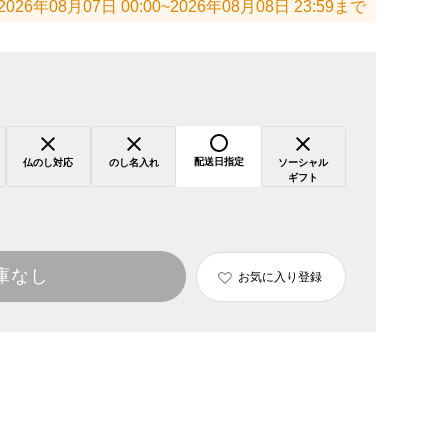
2026年08月07日 00:00~2026年08月08日 23:59まで
配送日指定
仏のし対応
のし名入れ
ソーシャル
ギフト
庫なし
お気に入り登録