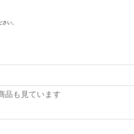
。
ださい。
商品も見ています