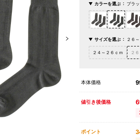
カラーを選ぶ
ブラッ
サイズを選ぶ
２６～
２４～２６ｃｍ
２６
9
本体価格
値引き後価格
3
ポイント