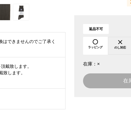
返品不可
換はできませんのでご了承く
ラッピング
のし対応
在庫：
×
を頂戴致します。
頂戴致します。
在