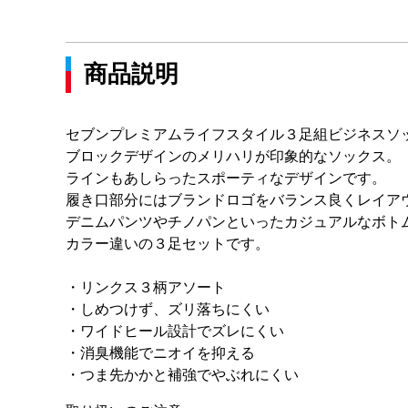
商品説明
セブンプレミアムライフスタイル３足組ビジネスソ
ブロックデザインのメリハリが印象的なソックス。
ラインもあしらったスポーティなデザインです。
履き口部分にはブランドロゴをバランス良くレイア
デニムパンツやチノパンといったカジュアルなボト
カラー違いの３足セットです。
・リンクス３柄アソート
・しめつけず、ズリ落ちにくい
・ワイドヒール設計でズレにくい
・消臭機能でニオイを抑える
・つま先かかと補強でやぶれにくい