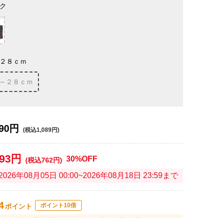
ク
２８ｃｍ
～２８ｃｍ
90円
(税込1,089円)
693円
30%OFF
(税込762円)
2026年08月05日 00:00~2026年08月18日 23:59まで
4
ポイント10倍
ポイント