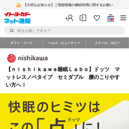
【大切なお知らせ】ご登録情報の継続利用に関するお願い
ギフト・フード
ヘルス・ビューティー
スクール・ホビー
【ｎｉｓｈｉｋａｗａ睡眠Ｌａｂｏ】ドッツ マ
ットレスノベタイプ セミダブル 腰のこりやす
い方へ！