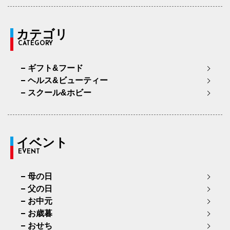
カテゴリ
CATEGORY
ギフト&フード
ヘルス&ビューティー
スクール&ホビー
イベント
EVENT
母の日
父の日
お中元
お歳暮
おせち