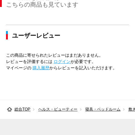
こちらの商品も見ています
ユーザーレビュー
この商品に寄せられたレビューはまだありません。
レビューを評価するには
ログイン
が必要です。
マイページの
購入履歴
からレビューを記入いただけます。
総合TOP
ヘルス・ビューティー
寝具・ベッドルーム
敷