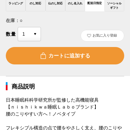
配送日指定
ラッピング
のし対応
仏のし対応
のし名入れ
ソーシャル
ギフト
在庫：
○
数量
お気に入り登録
商品説明
日本睡眠科科学研究所が監修した高機能寝具
【ｎｉｓｈｉｋｗａ睡眠Ｌａｂｏブランド】
腰のこりやすい方へ！ノベタイプ
フレキシブル構造の点で腰をやさしく支え、腰のこりや