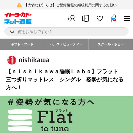
【大切なお知らせ】ご登録情報の継続利用に関するお願い
ギフト・フード
ヘルス・ビューティー
スクール・ホビー
【ｎｉｓｈｉｋａｗａ睡眠Ｌａｂｏ】フラット
三つ折りマットレス シングル 姿勢が気になる
方へ！