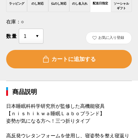
配送日指定
ラッピング
のし対応
仏のし対応
のし名入れ
ソーシャル
ギフト
在庫：
○
数量
お気に入り登録
商品説明
日本睡眠科科学研究所が監修した高機能寝具
【ｎｉｓｈｉｋｗａ睡眠Ｌａｂｏブランド】
姿勢が気になる方へ！三つ折りタイプ
高反発ウレタンフォームを使用し、寝姿勢を整え寝返り