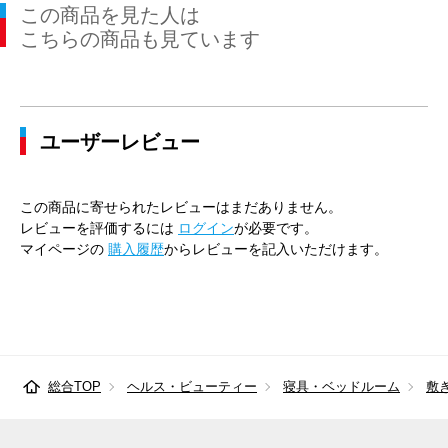
この商品を見た人は
こちらの商品も見ています
ユーザーレビュー
この商品に寄せられたレビューはまだありません。
レビューを評価するには
ログイン
が必要です。
マイページの
購入履歴
からレビューを記入いただけます。
総合TOP
ヘルス・ビューティー
寝具・ベッドルーム
敷