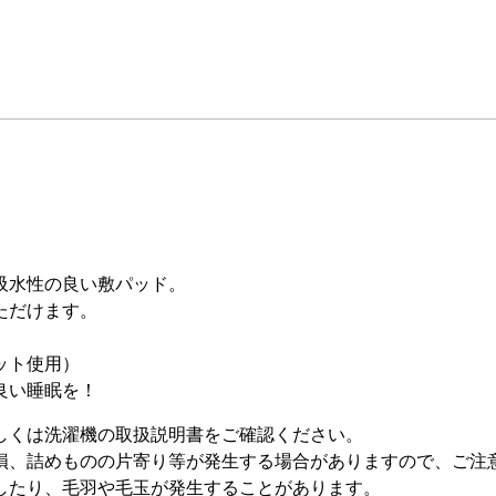
吸水性の良い敷パッド。
ただけます。
ット使用）
良い睡眠を！
しくは洗濯機の取扱説明書をご確認ください。
損、詰めものの片寄り等が発生する場合がありますので、ご注
したり、毛羽や毛玉が発生することがあります。