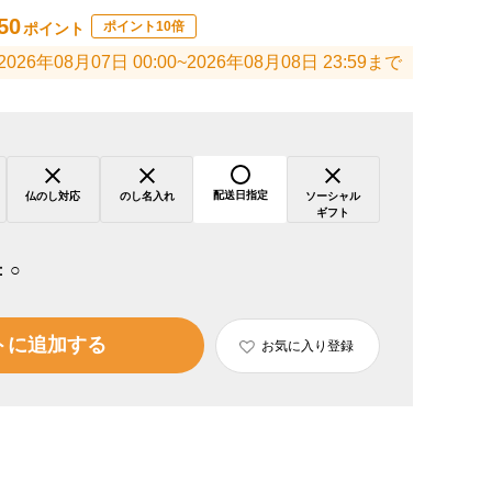
50
ポイント10倍
ポイント
2026年08月07日 00:00~2026年08月08日 23:59まで
配送日指定
仏のし対応
のし名入れ
ソーシャル
ギフト
：
○
トに追加する
お気に入り登録