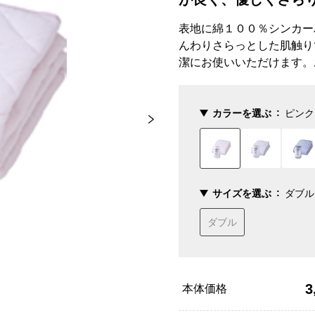
表地に綿１００％シンカー
んわりさらっとした肌触り
潔にお使いいただけます。
カラーを選ぶ
ピンク
サイズを選ぶ
ダブル
ダブル
3
本体価格