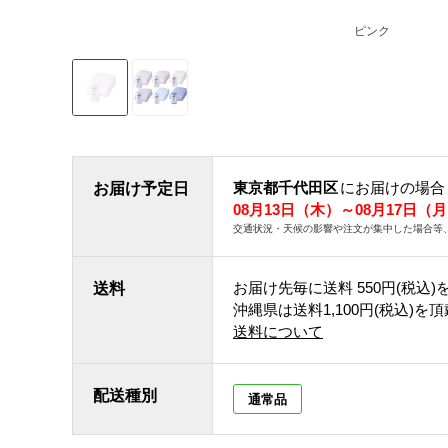
ピンク
東京都千代田区
にお届けの場合
お届け予定日
08月13日（木）～08月17日（
交通状況・天候の影響や注文が集中した場合等
お届け先毎に送料
550円(税込)
送料
沖縄県は送料1,100円(税込)を
送料について
配送種別
通常品