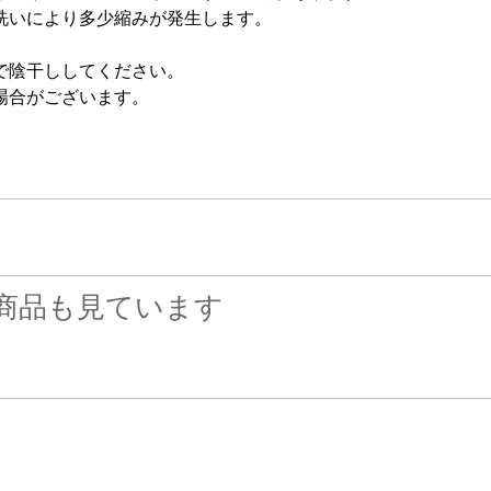
洗いにより多少縮みが発生します。
で陰干ししてください。
場合がございます。
商品も見ています