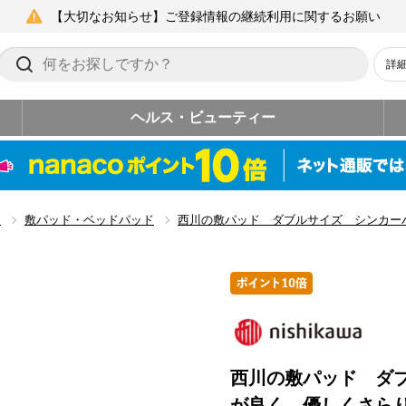
【大切なお知らせ】ご登録情報の継続利用に関するお願い
詳
ヘルス・ビューティー
ム
敷パッド・ベッドパッド
西川の敷パッド ダブルサイズ シンカー
西川の敷パッド ダ
が良く、優しくさら