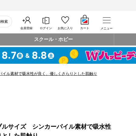
細検索
会員登録
ログイン
お気に入り
カート
メニュー
スクール・ホビー
パイル素材で吸水性が良く、優しくさらりとした肌触り
ブルサイズ シンカーパイル素材で吸水性
りとした肌触り