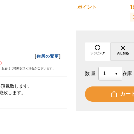
1
ポイント
ラッピング
のし対応
[
]
住所の変更
月）
、お届けに時間を頂く場合がございます。
数量
在庫
を頂戴致します。
頂戴致します。
カー