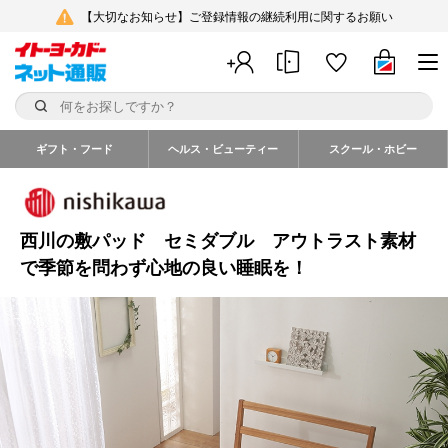
【大切なお知らせ】ご登録情報の継続利用に関するお願い
ギフト・フード
ヘルス・ビューティー
スクール・ホビー
西川の敷パッド セミダブル アウトラスト素材
で季節を問わず心地の良い睡眠を！