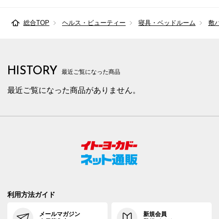
総合TOP
ヘルス・ビューティー
寝具・ベッドルーム
敷
HISTORY
最近ご覧になった商品
最近ご覧になった商品がありません。
利用方法ガイド
メールマガジン
新規会員