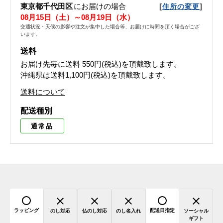
東京都千代田区
にお届けの場合
[
]
住所の変更
08月15日（土）～08月19日（水）
交通状況・天候の影響や注文が集中した場合等、お届けに時間を頂く場合がござ
います。
送料
お届け先毎に送料
550円(税込)
を頂戴致します。
沖縄県は送料1,100円(税込)を頂戴致します。
送料について
配送種別
通常品
ラッピング
配送日指定
のし対応
仏のし対応
のし名入れ
ソーシャル
ギフト