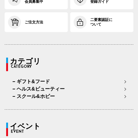
会員募集中
登録ガイド
二要素認証に
ご注文方法
ついて
カテゴリ
CATEGORY
ギフト&フード
ヘルス&ビューティー
スクール&ホビー
イベント
EVENT