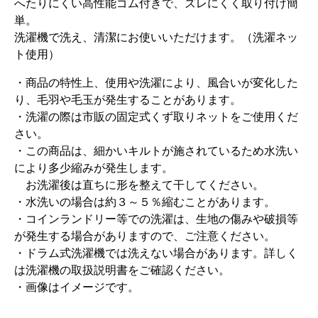
へたりにくい高性能ゴム付きで、ズレにくく取り付け簡
単。
洗濯機で洗え、清潔にお使いいただけます。（洗濯ネッ
ト使用）
・商品の特性上、使用や洗濯により、風合いが変化した
り、毛羽や毛玉が発生することがあります。
・洗濯の際は市販の固定式くず取りネットをご使用くだ
さい。
・この商品は、細かいキルトが施されているため水洗い
により多少縮みが発生します。
お洗濯後は直ちに形を整えて干してください。
・水洗いの場合は約３～５％縮むことがあります。
・コインランドリー等での洗濯は、生地の傷みや破損等
が発生する場合がありますので、ご注意ください。
・ドラム式洗濯機では洗えない場合があります。詳しく
は洗濯機の取扱説明書をご確認ください。
・画像はイメージです。