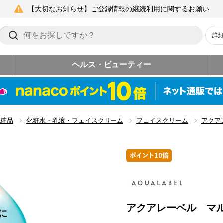
【大切なお知らせ】ご登録情報の継続利用に関するお願い
詳
ヘルス・ビューティー
化粧品
化粧水・乳液・フェイスクリーム
フェイスクリーム
アクア
アクアレーベル マ