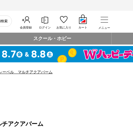
細検索
会員登録
ログイン
お気に入り
カート
メニュー
スクール・ホビー
レーベル マルチアクアバーム
ルチアクアバーム