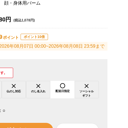
 顔・身体用バーム
80円
(税込1,078円)
9
ポイント10倍
ポイント
2026年08月07日 00:00~2026年08月08日 23:59まで
ます。
配送日指定
仏のし対応
のし名入れ
ソーシャル
ギフト
：
○