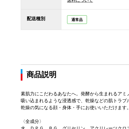
送料について
配送種別
通常品
商品説明
素肌力にこだわるあなたへ。発酵から生まれるア
吸い込まれるような浸透感で、乾燥などの肌トラブ
乾燥の気になる顔・身体・手にお使いいただけます
〈全成分〉
水、ＤＰＧ、ＢＧ、グリセリン、アクリレーツクロ