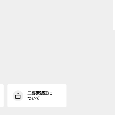
二要素認証に
ついて