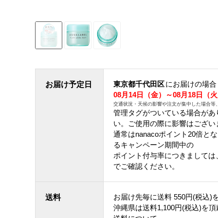
東京都千代田区
にお届けの場合
お届け予定日
08月14日（金）～08月18日（
交通状況・天候の影響や注文が集中した場合等
管理タグがついている場合があ
い。ご使用の際に影響はござい
通常はnanacoポイント20倍
るキャンペーン期間中の
ポイント付与率につきましては
でご確認ください。
お届け先毎に送料
550円(税込)
送料
沖縄県は送料1,100円(税込)を