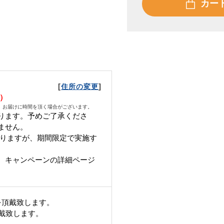
カー
[
]
住所の変更
火）
、お届けに時間を頂く場合がございます。
ります。予めご了承くださ
ません。
となりますが、期間限定で実施す
、キャンペーンの詳細ページ
を頂戴致します。
頂戴致します。