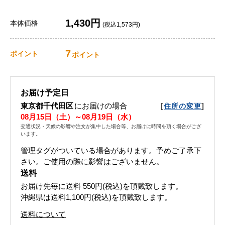
1,430円
本体価格
(税込1,573円)
7
ポイント
ポイント
お届け予定日
東京都千代田区
にお届けの場合
[
]
住所の変更
08月15日（土）～08月19日（水）
交通状況・天候の影響や注文が集中した場合等、お届けに時間を頂く場合がござ
います。
管理タグがついている場合があります。予めご了承下
さい。ご使用の際に影響はございません。
送料
お届け先毎に送料
550円(税込)
を頂戴致します。
沖縄県は送料1,100円(税込)を頂戴致します。
送料について