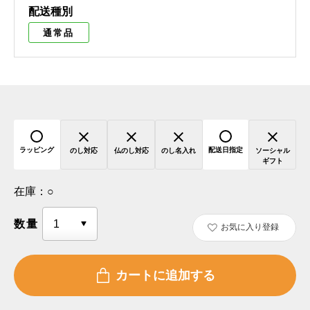
配送種別
通常品
ラッピング
配送日指定
のし対応
仏のし対応
のし名入れ
ソーシャル
ギフト
在庫：
○
数量
お気に入り登録