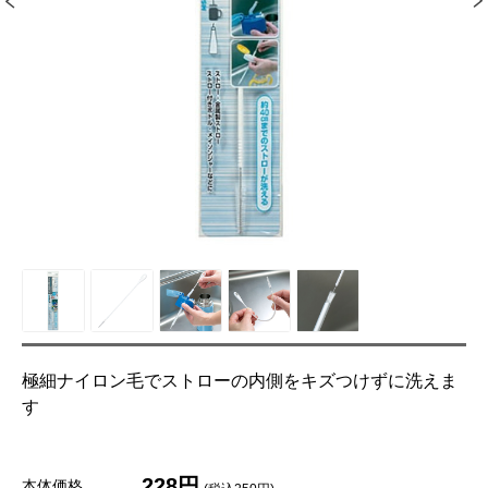
極細ナイロン毛でストローの内側をキズつけずに洗えま
す
228円
本体価格