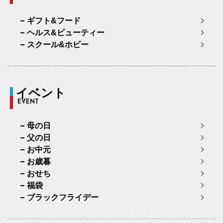
ギフト&フード
ヘルス&ビューティー
スクール&ホビー
イベント
EVENT
母の日
父の日
お中元
お歳暮
おせち
福袋
ブラックフライデー