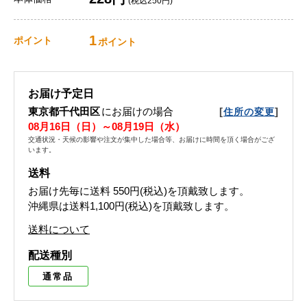
(税込250円)
1
ポイント
ポイント
お届け予定日
東京都千代田区
にお届けの場合
[
]
住所の変更
08月16日（日）～08月19日（水）
交通状況・天候の影響や注文が集中した場合等、お届けに時間を頂く場合がござ
います。
送料
お届け先毎に送料
550円(税込)
を頂戴致します。
沖縄県は送料1,100円(税込)を頂戴致します。
送料について
配送種別
通常品