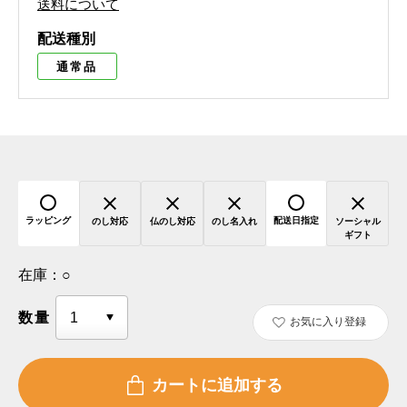
送料について
配送種別
通常品
ラッピング
配送日指定
のし対応
仏のし対応
のし名入れ
ソーシャル
ギフト
在庫：
○
数量
お気に入り登録