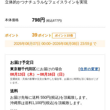
立体的かつナチュラルなフェイスラインを実現
798円
本体価格
(税込877円)
39
ポイント
ポイント
ポイント10倍
2026年08月07日 00:00~2026年08月08日 23:59まで
お届け予定日
東京都千代田区
にお届けの場合
[
]
住所の変更
08月13日（木）～08月16日（日）
交通状況・天候の影響や注文が集中した場合等、お届けに時間を頂く場合がござ
います。
送料
お届け先毎に送料
550円(税込)
を頂戴致します。
沖縄県は送料1,100円(税込)を頂戴致します。