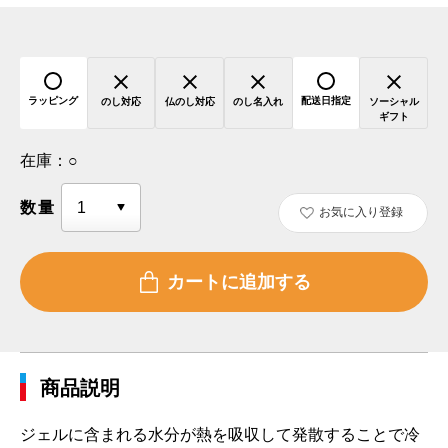
ラッピング
配送日指定
のし対応
仏のし対応
のし名入れ
ソーシャル
ギフト
在庫：
○
数量
お気に入り登録
商品説明
ジェルに含まれる水分が熱を吸収して発散することで冷