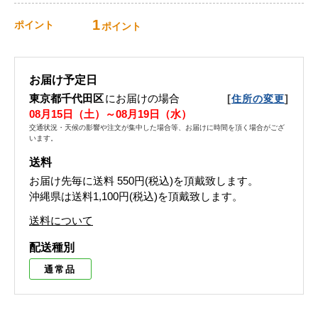
1
ポイント
ポイント
お届け予定日
東京都千代田区
にお届けの場合
[
]
住所の変更
08月15日（土）～08月19日（水）
交通状況・天候の影響や注文が集中した場合等、お届けに時間を頂く場合がござ
います。
送料
お届け先毎に送料
550円(税込)
を頂戴致します。
沖縄県は送料1,100円(税込)を頂戴致します。
送料について
配送種別
通常品