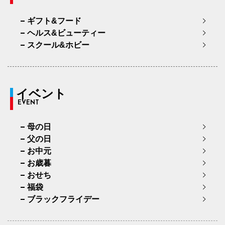
ギフト&フード
ヘルス&ビューティー
スクール&ホビー
イベント
EVENT
母の日
父の日
お中元
お歳暮
おせち
福袋
ブラックフライデー