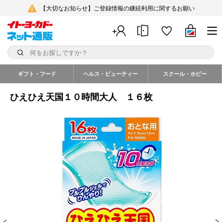
【大切なお知らせ】ご登録情報の継続利用に関するお願い
ギフト・フード
ヘルス・ビューティー
スクール・ホビー
ひえひえ天国１０時間大人 １６枚