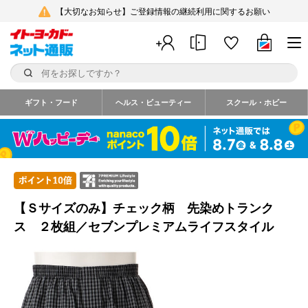
【大切なお知らせ】ご登録情報の継続利用に関するお願い
ギフト・フード
ヘルス・ビューティー
スクール・ホビー
【Ｓサイズのみ】チェック柄 先染めトランク
ス ２枚組／セブンプレミアムライフスタイル