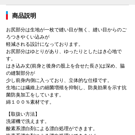
商品説明
お尻部分は生地が一枚で縫い目が無く、縫い目からのご
ろつきやくい込みが
軽減される設計になっております。
お尻部分はゆとりがあり、ゆったりとしたはき心地で
す。
はき込み丈(前身と後身の股上を合せた長さ)は深め、脇
の縫製部分が
少し前身内側に入っており、立体的な仕様です。
生地には繊維上の細菌増殖を抑制し、防臭効果を示す抗
菌防臭加工をしています。
綿１００％素材です。
【取扱い方法】
洗濯機で洗えます。
酸素系漂白剤による漂白処理ができます。