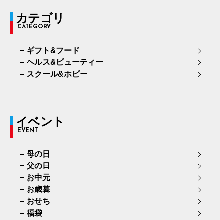
カテゴリ
CATEGORY
ギフト&フード
ヘルス&ビューティー
スクール&ホビー
イベント
EVENT
母の日
父の日
お中元
お歳暮
おせち
福袋