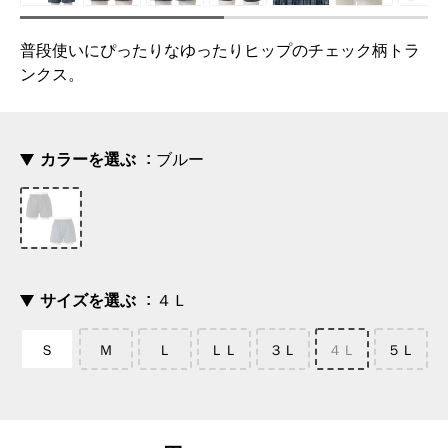
普段使いにぴったりなゆったりヒップのチェック柄トラ
ンクス。
カラーを選ぶ
ブルー
サイズを選ぶ
４Ｌ
Ｓ
Ｍ
Ｌ
ＬＬ
３Ｌ
４Ｌ
５Ｌ