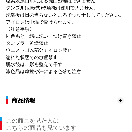
塩素系漂白剤による漂白処理はできません。
タンブル(回転式)乾燥機は使用できません。
洗濯後は日の当らないところでつり干ししてください。
アイロンは中温で掛けられます。
【注意事項】
同色系と一緒に洗い、つけ置き禁止
タンブラー乾燥禁止
ウエストゴム部分アイロン禁止
濡れた状態での放置禁止
脱水後は、形を整えて干す
濃色品は摩擦や汗による色落ち注意
商品情報
この商品を見た人は
こちらの商品も見ています