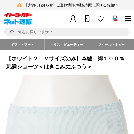
【大切なお知らせ】ご登録情報の継続利用に関するお願い
ギフト・フード
ヘルス・ビューティー
スクール・ホビー
【ホワイト２ Ｍサイズのみ】本縫 綿１００％
刺繍ショーツ＜はきこみ丈ふつう＞