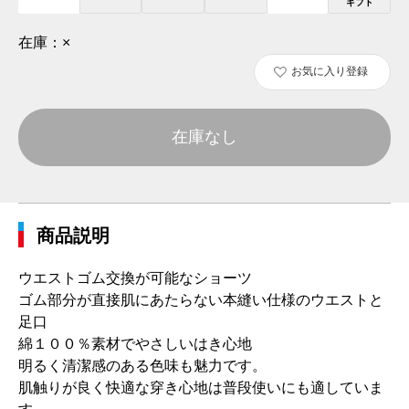
ギフト
在庫：
×
お気に入り登録
在庫なし
商品説明
ウエストゴム交換が可能なショーツ
ゴム部分が直接肌にあたらない本縫い仕様のウエストと
足口
綿１００％素材でやさしいはき心地
明るく清潔感のある色味も魅力です。
肌触りが良く快適な穿き心地は普段使いにも適していま