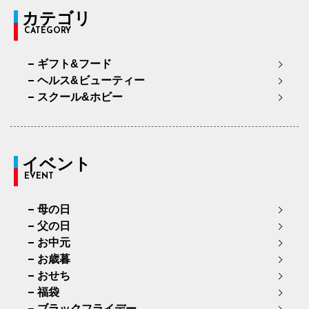
カテゴリ
CATEGORY
ギフト&フード
ヘルス&ビューティー
スクール&ホビー
イベント
EVENT
母の日
父の日
お中元
お歳暮
おせち
福袋
ブラックフライデー