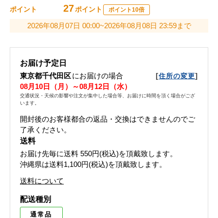
27
ポイント
ポイント
ポイント10倍
2026年08月07日 00:00~2026年08月08日 23:59まで
お届け予定日
東京都千代田区
にお届けの場合
[
]
住所の変更
08月10日（月）～08月12日（水）
交通状況・天候の影響や注文が集中した場合等、お届けに時間を頂く場合がござ
います。
開封後のお客様都合の返品・交換はできませんのでご
了承ください。
送料
お届け先毎に送料
550円(税込)
を頂戴致します。
沖縄県は送料1,100円(税込)を頂戴致します。
送料について
配送種別
通常品