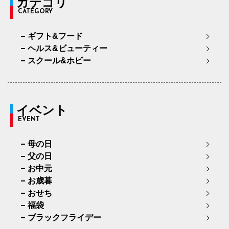
カテゴリ
CATEGORY
ギフト&フード
ヘルス&ビューティー
スクール&ホビー
イベント
EVENT
母の日
父の日
お中元
お歳暮
おせち
福袋
ブラックフライデー