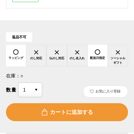
返品不可
ラッピング
配送日指定
のし対応
仏のし対応
のし名入れ
ソーシャル
ギフト
在庫：
○
数量
お気に入り登録