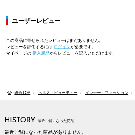
ユーザーレビュー
この商品に寄せられたレビューはまだありません。
レビューを評価するには
ログイン
が必要です。
マイページの
購入履歴
からレビューを記入いただけます。
総合TOP
ヘルス・ビューティー
インナー・ファッション
HISTORY
最近ご覧になった商品
最近ご覧になった商品がありません。