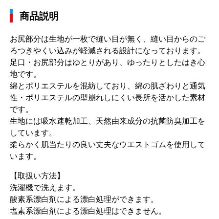
商品説明
お尻部分は生地が一枚で縫い目が無く、縫い目からのご
ろつきやくい込みが軽減される設計になっております。
足口・お尻部分はゆとりがあり、ゆったりとしたはき心
地です。
綿とポリエステルを混紡しており、綿の肌ざわりと通気
性・ポリエステルの型崩れしにくい長所を活かした素材
です。
生地には吸水速乾加工、天然由来成分の抗菌防臭加工を
しています。
柔らかく肌当たりの良い丈夫なウエストゴムを使用して
います。
【取扱い方法】
洗濯機で洗えます。
酸素系漂白剤による漂白処理ができます。
塩素系漂白剤による漂白処理はできません。