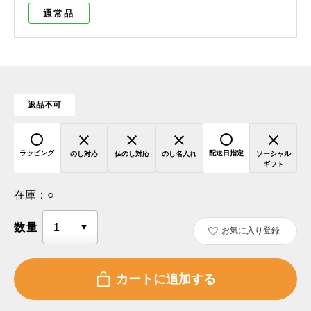
通常品
返品不可
ラッピング
配送日指定
のし対応
仏のし対応
のし名入れ
ソーシャル
ギフト
在庫：
○
数量
お気に入り登録