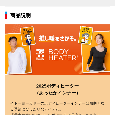
商品説明
2025ボディヒーター
（あったかインナー）
イトーヨーカドーのボディヒーターインナーは肌寒くな
る季節にぴったりなアイテム。
「電車や室内ではムレて外に出ると汗冷えしちゃう」