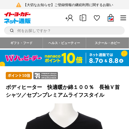
【大切なお知らせ】ご登録情報の継続利用に関するお願い
ギフト・フード
ヘルス・ビューティー
スクール・ホビー
ボディヒーター 快適暖か綿１００％ 長袖Ｖ首
シャツ／セブンプレミアムライフスタイル