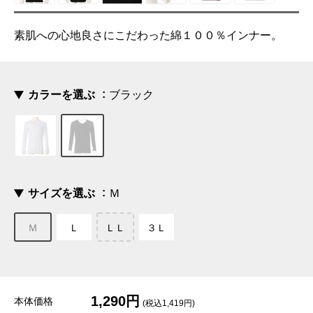
素肌への心地良さにこだわった綿１００％インナー。
カラーを選ぶ
ブラック
サイズを選ぶ
Ｍ
Ｍ
Ｌ
ＬＬ
３Ｌ
1,290円
本体価格
(税込1,419円)