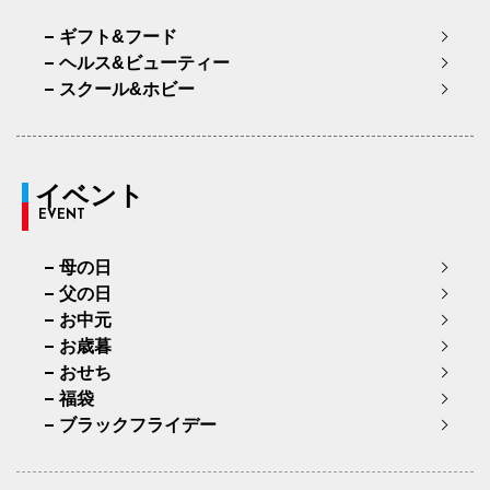
ギフト&フード
ヘルス&ビューティー
スクール&ホビー
イベント
EVENT
母の日
父の日
お中元
お歳暮
おせち
福袋
ブラックフライデー