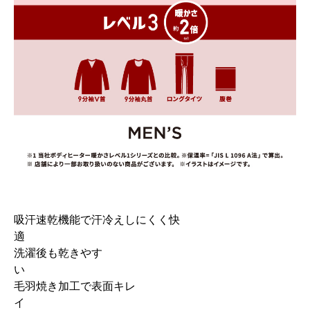
吸汗速乾機能で汗冷えしにくく快
洗濯後も乾きやす
い
毛羽焼き加工で表面キレ
イ