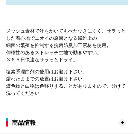
メッシュ素材で汗をかいてもべたつきにくく、サラっと
した着心地でニオイの原因となる繊維上の
細菌の繁殖を抑制する抗菌防臭加工素材を使用。
伸縮性のあるストレッチ生地で動きやすい。
３６５日快適なサラっとドライ。
塩素系漂白剤の使用はお避け下さい。
濡れたままでの放置はお避け下さい。
濃色物と白物は色移りすることがありますので、分けて
洗ってください
商品情報