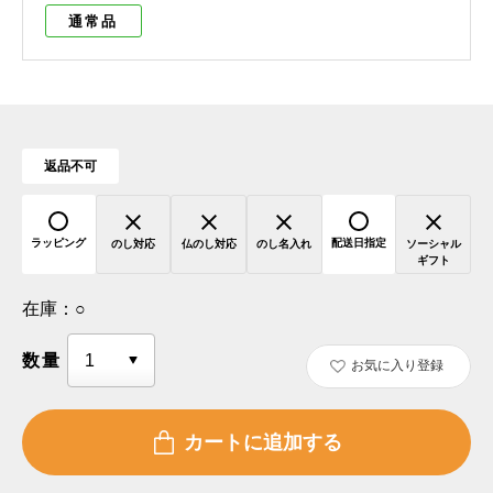
通常品
返品不可
ラッピング
配送日指定
のし対応
仏のし対応
のし名入れ
ソーシャル
ギフト
在庫：
○
数量
お気に入り登録