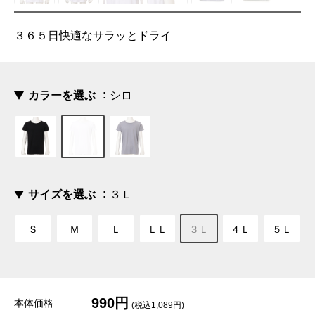
３６５日快適なサラッとドライ
カラーを選ぶ
シロ
サイズを選ぶ
３Ｌ
Ｓ
Ｍ
Ｌ
ＬＬ
３Ｌ
４Ｌ
５Ｌ
990円
本体価格
(税込1,089円)