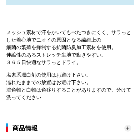
メッシュ素材で汗をかいてもべたつきにくく、サラっと
した着心地でニオイの原因となる繊維上の
細菌の繁殖を抑制する抗菌防臭加工素材を使用。
伸縮性のあるストレッチ生地で動きやすい。
３６５日快適なサラっとドライ。
塩素系漂白剤の使用はお避け下さい。
濡れたままでの放置はお避け下さい。
濃色物と白物は色移りすることがありますので、分けて
洗ってください
商品情報