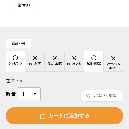
通常品
返品不可
ラッピング
配送日指定
のし対応
仏のし対応
のし名入れ
ソーシャル
ギフト
在庫：
○
数量
お気に入り登録