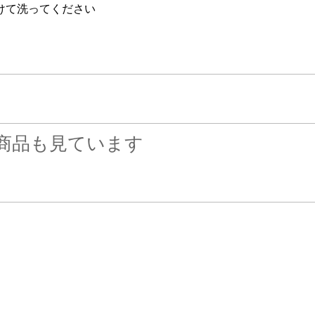
けて洗ってください
商品も見ています