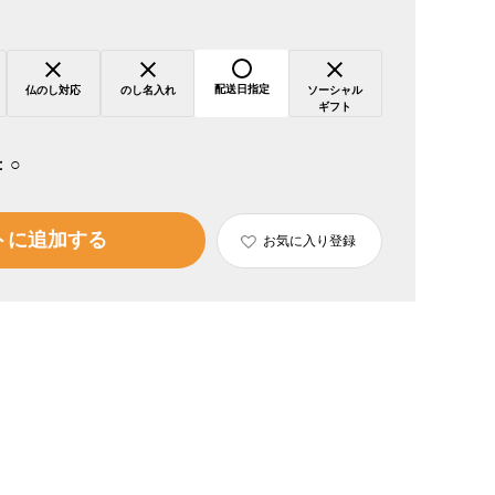
配送日指定
仏のし対応
のし名入れ
ソーシャル
ギフト
：
○
トに追加する
お気に入り登録