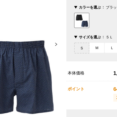
カラーを選ぶ
ブラッ
サイズを選ぶ
５Ｌ
Ｍ
Ｌ
Ｓ
1
本体価格
6
ポイント