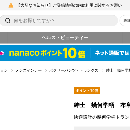
【大切なお知らせ】ご登録情報の継続利用に関するお願い
詳
ヘルス・ビューティー
ション
メンズインナー
ボクサーパンツ・トランクス
紳士 幾何学
紳士 幾何学柄 布
快適設計の幾何学柄トラン