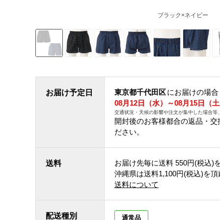
ブラック×ネイビー
東京都千代田区
にお届けの場合
お届け予定日
08月12日（水）～08月15日（
交通状況・天候の影響や注文が集中した場合等
開封後のお客様都合の返品・交
ださい。
お届け先毎に送料
550円(税込)
送料
沖縄県は送料1,100円(税込)を
送料について
配送種別
通常品