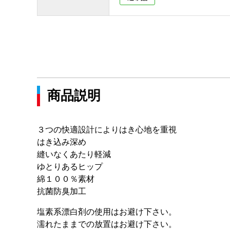
商品説明
３つの快適設計によりはき心地を重視
はき込み深め
縫いなくあたり軽減
ゆとりあるヒップ
綿１００％素材
抗菌防臭加工
塩素系漂白剤の使用はお避け下さい。
濡れたままでの放置はお避け下さい。