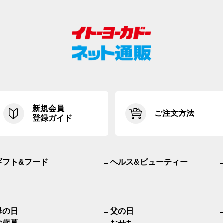
新規会員
ご注文方法
登録ガイド
ギフト&フード
ヘルス&ビューティー
母の日
父の日
お歳暮
おせち