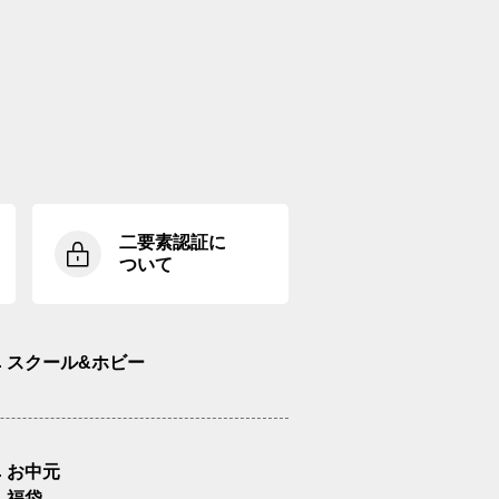
二要素認証に
ついて
スクール&ホビー
お中元
福袋