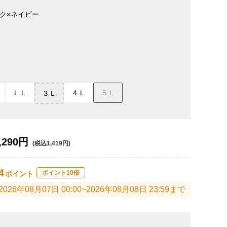
ク×ネイビー
ＬＬ
４Ｌ
５Ｌ
３Ｌ
,290円
(税込1,419円)
4
ポイント10倍
ポイント
2026年08月07日 00:00~2026年08月08日 23:59まで