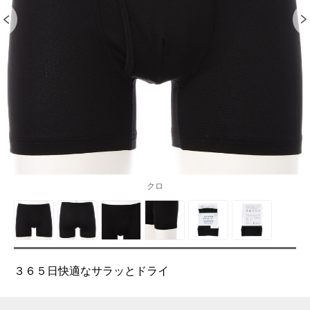
クロ
３６５日快適なサラッとドライ