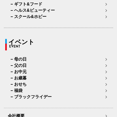
ギフト&フード
ヘルス&ビューティー
スクール&ホビー
イベント
EVENT
母の日
父の日
お中元
お歳暮
おせち
福袋
ブラックフライデー
会社概要