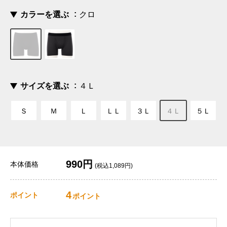
カラーを選ぶ
クロ
サイズを選ぶ
４Ｌ
Ｓ
Ｍ
Ｌ
ＬＬ
３Ｌ
４Ｌ
５Ｌ
990円
本体価格
(税込1,089円)
4
ポイント
ポイント