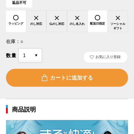
返品不可
ラッピング
配送日指定
のし対応
仏のし対応
のし名入れ
ソーシャル
ギフト
在庫：
○
数量
お気に入り登録
商品説明