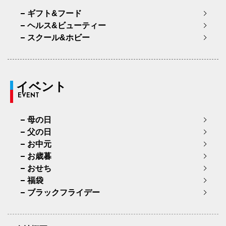
ギフト&フード
ヘルス&ビューティー
スクール&ホビー
イベント
EVENT
母の日
父の日
お中元
お歳暮
おせち
福袋
ブラックフライデー