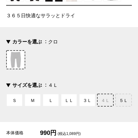
３６５日快適なサラッとドライ
カラーを選ぶ
クロ
サイズを選ぶ
４Ｌ
Ｓ
Ｍ
Ｌ
ＬＬ
３Ｌ
４Ｌ
５Ｌ
990円
本体価格
(税込1,089円)