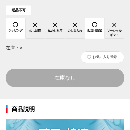
返品不可
ラッピング
配送日指定
のし対応
仏のし対応
のし名入れ
ソーシャル
ギフト
在庫：
×
お気に入り登録
在庫なし
商品説明