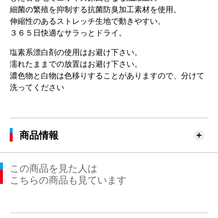
細菌の繁殖を抑制する抗菌防臭加工素材を使用。
伸縮性のあるストレッチ生地で動きやすい。
３６５日快適なサラっとドライ。
塩素系漂白剤の使用はお避け下さい。
濡れたままでの放置はお避け下さい。
濃色物と白物は色移りすることがありますので、分けて
洗ってください
商品情報
この商品を見た人は
こちらの商品も見ています