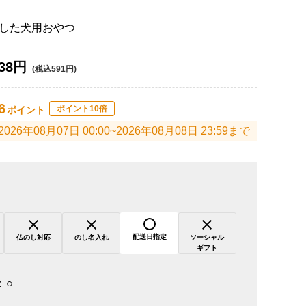
した犬用おやつ
38円
(税込591円)
6
ポイント10倍
ポイント
2026年08月07日 00:00~2026年08月08日 23:59まで
配送日指定
仏のし対応
のし名入れ
ソーシャル
ギフト
：
○