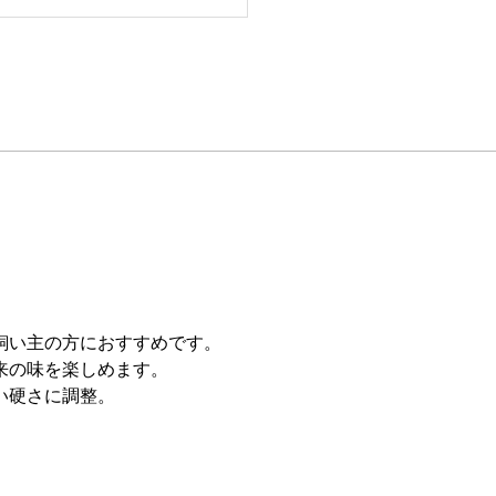
飼い主の方におすすめです。
来の味を楽しめます。
い硬さに調整。