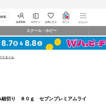
細検索
会員登録
ログイン
お気に入り
カート
メニュー
スクール・ホビー
フスタイル
み細切り ８０ｇ セブンプレミアムライ