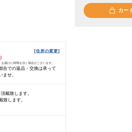
カー
[
]
住所の変更
火）
、お届けに時間を頂く場合がございます。
都合での返品・交換は承って
いませ。
を頂戴致します。
頂戴致します。