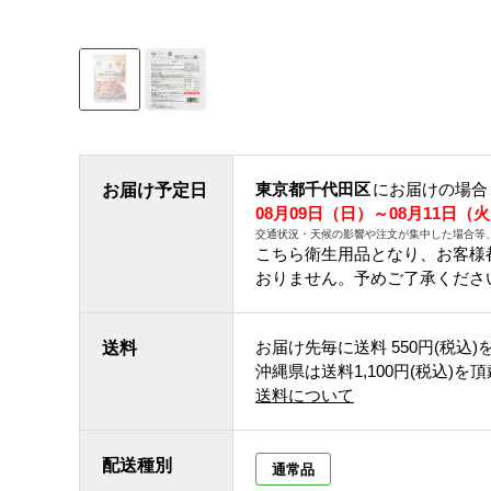
東京都千代田区
にお届けの場合
お届け予定日
08月09日（日）～08月11日（
交通状況・天候の影響や注文が集中した場合等
こちら衛生用品となり、お客様
おりません。予めご了承くださ
お届け先毎に送料
550円(税込)
送料
沖縄県は送料1,100円(税込)を
送料について
配送種別
通常品