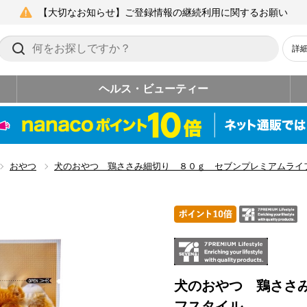
【大切なお知らせ】ご登録情報の継続利用に関するお願い
詳
ヘルス・ビューティー
おやつ
犬のおやつ 鶏ささみ細切り ８０ｇ セブンプレミアムライ
犬のおやつ 鶏ささ
フスタイル