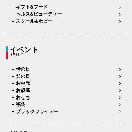
ギフト&フード
ヘルス&ビューティー
スクール&ホビー
イベント
EVENT
母の日
父の日
お中元
お歳暮
おせち
福袋
ブラックフライデー