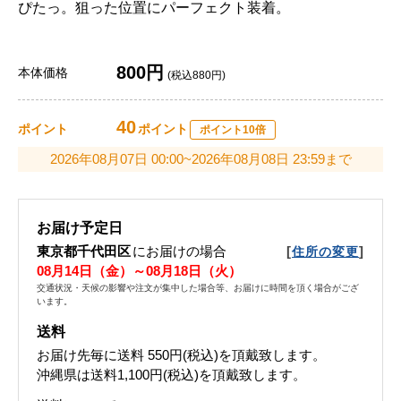
ぴたっ。狙った位置にパーフェクト装着。
800円
本体価格
(税込880円)
40
ポイント
ポイント
ポイント10倍
2026年08月07日 00:00~2026年08月08日 23:59まで
お届け予定日
東京都千代田区
にお届けの場合
[
]
住所の変更
08月14日（金）～08月18日（火）
交通状況・天候の影響や注文が集中した場合等、お届けに時間を頂く場合がござ
います。
送料
お届け先毎に送料
550円(税込)
を頂戴致します。
沖縄県は送料1,100円(税込)を頂戴致します。