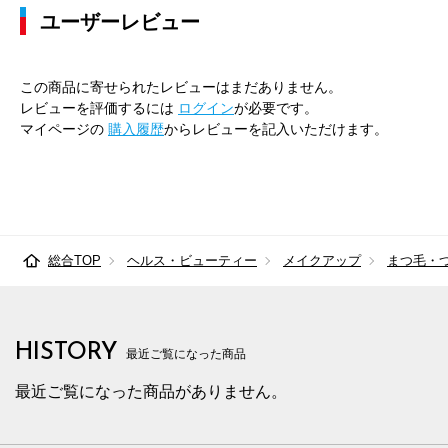
ユーザーレビュー
この商品に寄せられたレビューはまだありません。
レビューを評価するには
ログイン
が必要です。
マイページの
購入履歴
からレビューを記入いただけます。
総合TOP
ヘルス・ビューティー
メイクアップ
まつ毛・
HISTORY
最近ご覧になった商品
最近ご覧になった商品がありません。