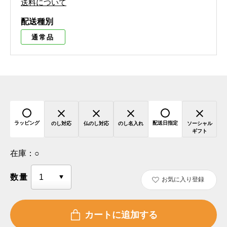
送料について
配送種別
通常品
ラッピング
配送日指定
のし対応
仏のし対応
のし名入れ
ソーシャル
ギフト
在庫：
○
数量
お気に入り登録