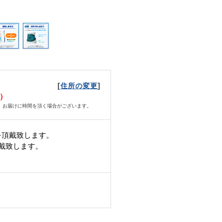
[
]
住所の変更
火）
、お届けに時間を頂く場合がございます。
を頂戴致します。
頂戴致します。