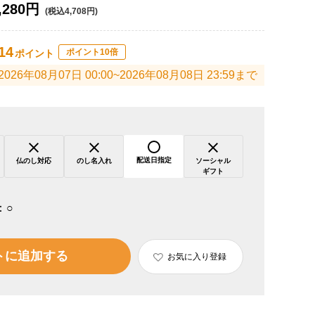
,280円
(税込4,708円)
14
ポイント10倍
ポイント
2026年08月07日 00:00~2026年08月08日 23:59まで
配送日指定
仏のし対応
のし名入れ
ソーシャル
ギフト
：
○
トに追加する
お気に入り登録