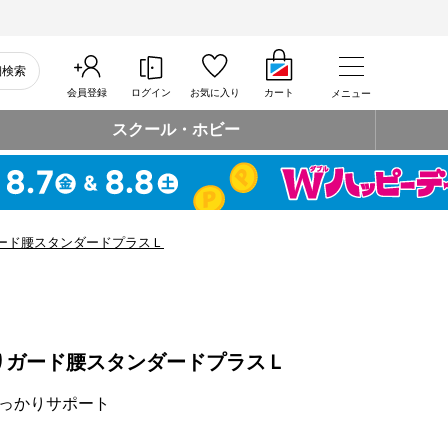
細検索
会員登録
ログイン
お気に入り
カート
メニュー
スクール・ホビー
ード腰スタンダードプラスＬ
りガード腰スタンダードプラスＬ
っかりサポート