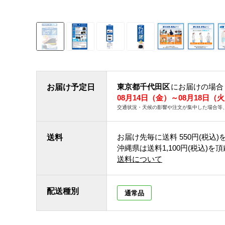
東京都千代田区
にお届けの場合
お届け予定日
08月14日（金）～08月18日（
交通状況・天候の影響や注文が集中した場合等
お届け先毎に送料
550円(税込)
送料
沖縄県は送料1,100円(税込)を
送料について
配送種別
通常品