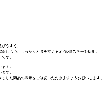
選びやすく。
確保しつつ、しっかりと腰を支えるS字軽量ステーを採用。
ーです。
います。
います。
きました商品の表示をご確認いただきますようお願いします。