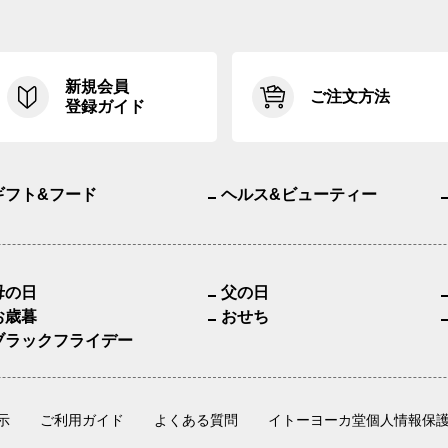
新規会員
ご注文方法
登録ガイド
ギフト&フード
ヘルス&ビューティー
母の日
父の日
お歳暮
おせち
ブラックフライデー
示
ご利用ガイド
よくある質問
イトーヨーカ堂個人情報保