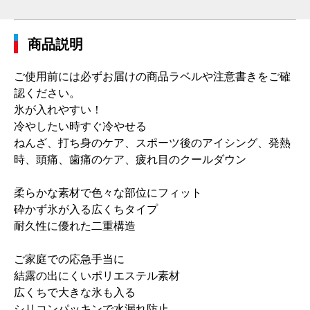
商品説明
ご使用前には必ずお届けの商品ラベルや注意書きをご確
認ください。
氷が入れやすい！
冷やしたい時すぐ冷やせる
ねんざ、打ち身のケア、スポーツ後のアイシング、発熱
時、頭痛、歯痛のケア、疲れ目のクールダウン
柔らかな素材で色々な部位にフィット
砕かず氷が入る広くちタイプ
耐久性に優れた二重構造
ご家庭での応急手当に
結露の出にくいポリエステル素材
広くちで大きな氷も入る
シリコンパッキンで水漏れ防止