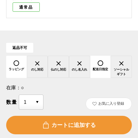
通常品
返品不可
ラッピング
配送日指定
のし対応
仏のし対応
のし名入れ
ソーシャル
ギフト
在庫：
○
数量
お気に入り登録