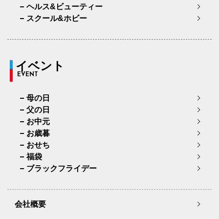
ヘルス&ビューティー
スクール&ホビー
イベント
EVENT
母の日
父の日
お中元
お歳暮
おせち
福袋
ブラックフライデー
会社概要