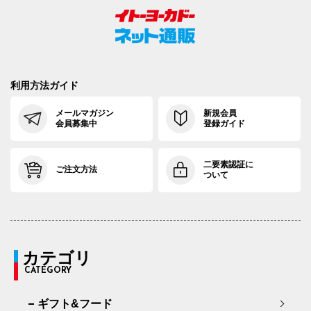
利用方法ガイド
メールマガジン
新規会員
会員募集中
登録ガイド
二要素認証に
ご注文方法
ついて
カテゴリ
CATEGORY
ギフト&フード