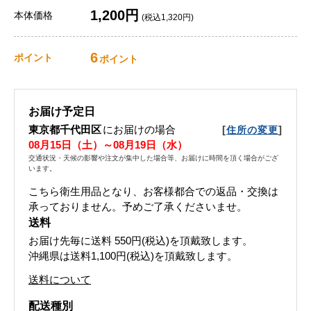
1,200円
本体価格
(税込1,320円)
6
ポイント
ポイント
お届け予定日
東京都千代田区
にお届けの場合
[
]
住所の変更
08月15日（土）～08月19日（水）
交通状況・天候の影響や注文が集中した場合等、お届けに時間を頂く場合がござ
います。
こちら衛生用品となり、お客様都合での返品・交換は
承っておりません。予めご了承くださいませ。
送料
お届け先毎に送料
550円(税込)
を頂戴致します。
沖縄県は送料1,100円(税込)を頂戴致します。
送料について
配送種別