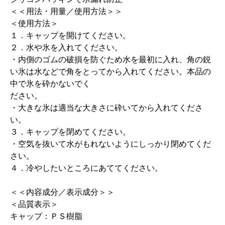
＜＜用法・用量／使用方法＞＞
＜使用方法＞
１．キャップを開けてください。
２．水や氷を入れてください。
・内側のゴムの破損を防ぐため水を最初に入れ、角の鋭
い氷は水などで角をとってから入れてください。本品の
中で氷を砕かないでく
ださい。
・大きな氷は適当な大きさに砕いてから入れてくださ
い。
３．キャップを閉めてください。
・空気を抜いて水がもれないようにしっかり閉めてくだ
さい。
４．冷やしたいところにあててください。
＜＜内容成分／表示成分＞＞
＜品質表示＞
キャップ：ＰＳ樹脂