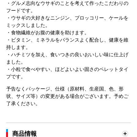
・グルメ志向なウサギのことを考えて作ったこだわりの
フードです。
・ウサギの大好きなニンジン、ブロッコリー、ケールを
ミックスしました。
・食物繊維がお腹の健康を助けます。
・ビタミン、ミネラルをバランスよく配合し、健康を維
持します。
・ハチミツを加え、食いつきの良いおいしい味に仕上げ
ました。
・小粒で食べやすい、ほどよいよい固さのペレットタイ
プです。
予告なくパッケージ、仕様（原材料、生産国、色、形
状、サイズ等）の変更がある場合がございます。予めご
了承ください。
商品情報