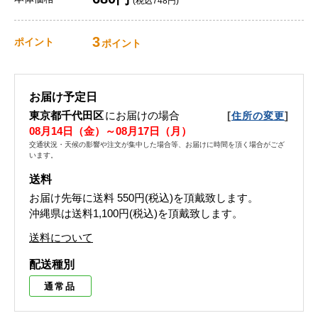
(税込748円)
3
ポイント
ポイント
お届け予定日
東京都千代田区
にお届けの場合
[
]
住所の変更
08月14日（金）～08月17日（月）
交通状況・天候の影響や注文が集中した場合等、お届けに時間を頂く場合がござ
います。
送料
お届け先毎に送料
550円(税込)
を頂戴致します。
沖縄県は送料1,100円(税込)を頂戴致します。
送料について
配送種別
通常品