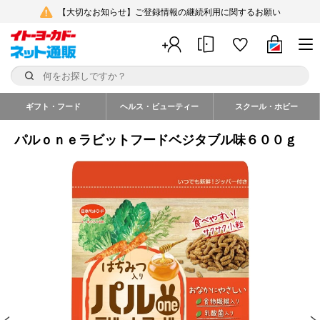
【大切なお知らせ】ご登録情報の継続利用に関するお願い
ギフト・フード
ヘルス・ビューティー
スクール・ホビー
パルｏｎｅラビットフードベジタブル味６００ｇ