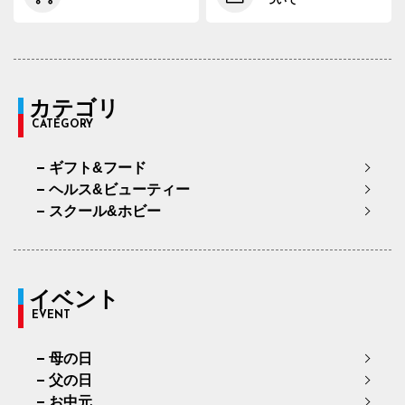
カテゴリ
CATEGORY
ギフト&フード
ヘルス&ビューティー
スクール&ホビー
イベント
EVENT
母の日
父の日
お中元