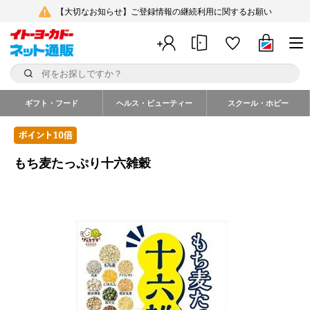
【大切なお知らせ】ご登録情報の継続利用に関するお願い
ギフト・フード
ヘルス・ビューティー
スクール・ホビー
もち麦たっぷり十六雑穀