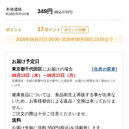
本体価格
349円
(税込376円)
軽減税率8%対象
17
ポイント
ポイント
ポイント10倍
2026年08月07日 00:00~2026年08月08日 23:59まで
お届け予定日
東京都千代田区
にお届けの場合
[
]
住所の変更
08月13日（木）～08月17日（月）
交通状況・天候の影響や注文が集中した場合等、お届けに時間を頂く場合がござ
います。
健康食品については、食品衛生上再販する事が出来な
いため、お客様都合による返品・交換は承っておりま
せん。
ご注文の際は十分ご注意くださいませ。
送料
お届け先毎に送料
550円(税込)
を頂戴致します。