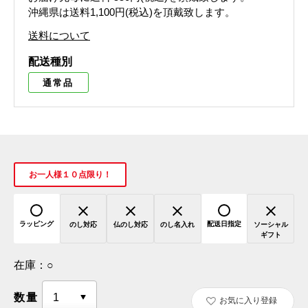
沖縄県は送料1,100円(税込)を頂戴致します。
送料について
配送種別
通常品
お一人様１０点限り！
ラッピング
配送日指定
のし対応
仏のし対応
のし名入れ
ソーシャル
ギフト
在庫：
○
数量
お気に入り登録