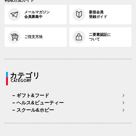
メールマガジン
新規会員
会員募集中
登録ガイド
二要素認証に
ご注文方法
ついて
カテゴリ
CATEGORY
ギフト&フード
ヘルス&ビューティー
スクール&ホビー