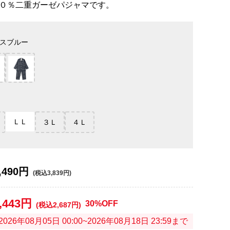
０％二重ガーゼパジャマです。
スブルー
ＬＬ
３Ｌ
４Ｌ
,490円
(税込3,839円)
,443円
30%OFF
(税込2,687円)
2026年08月05日 00:00~2026年08月18日 23:59まで