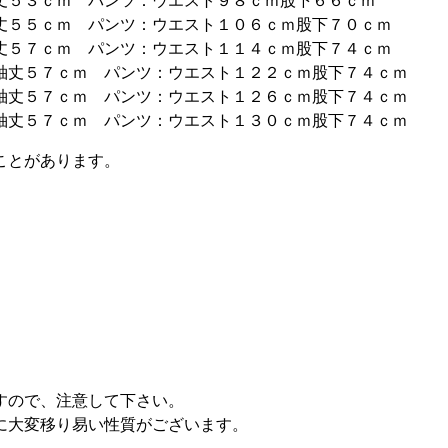
丈５３ｃｍ パンツ：ウエスト９８ｃｍ股下６６ｃｍ
丈５５ｃｍ パンツ：ウエスト１０６ｃｍ股下７０ｃｍ
丈５７ｃｍ パンツ：ウエスト１１４ｃｍ股下７４ｃｍ
袖丈５７ｃｍ パンツ：ウエスト１２２ｃｍ股下７４ｃｍ
袖丈５７ｃｍ パンツ：ウエスト１２６ｃｍ股下７４ｃｍ
袖丈５７ｃｍ パンツ：ウエスト１３０ｃｍ股下７４ｃｍ
ことがあります。
すので、注意して下さい。
に大変移り易い性質がございます。