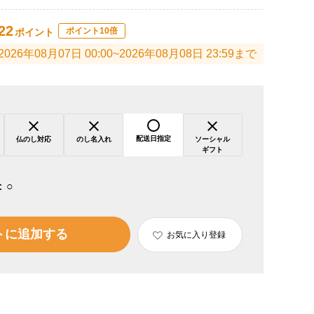
22
ポイント10倍
ポイント
2026年08月07日 00:00~2026年08月08日 23:59まで
配送日指定
仏のし対応
のし名入れ
ソーシャル
ギフト
：
○
トに追加する
お気に入り登録