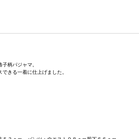
格子柄パジャマ。
スできる一着に仕上げました。