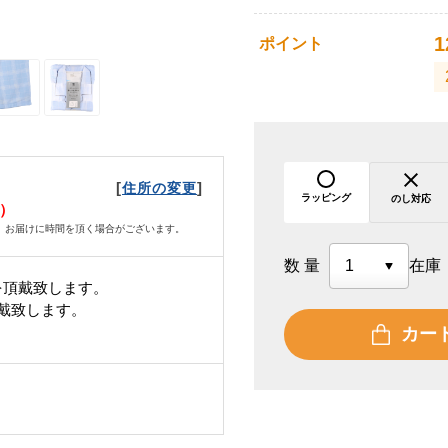
1
ポイント
[
]
住所の変更
ラッピング
のし対応
水）
、お届けに時間を頂く場合がございます。
数量
在庫
を頂戴致します。
頂戴致します。
カー