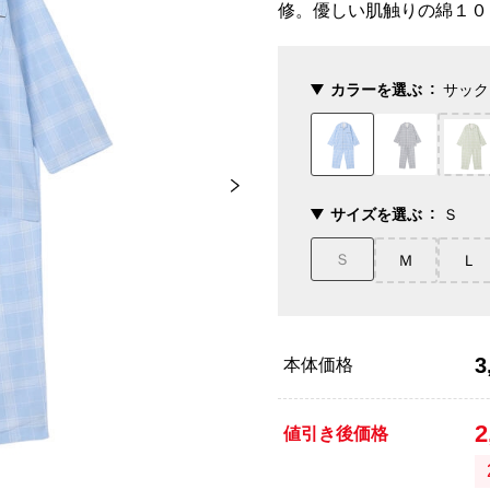
修。優しい肌触りの綿１０
カラーを選ぶ
サック
サイズを選ぶ
Ｓ
Ｓ
Ｍ
Ｌ
3
本体価格
2
値引き後価格