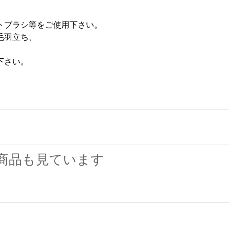
トブラシ等をご使用下さい。
毛羽立ち、
下さい。
商品も見ています