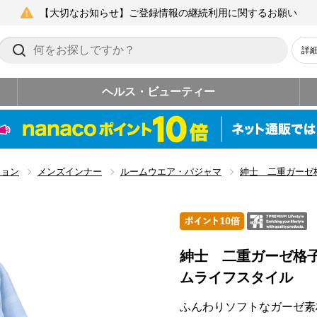
【大切なお知らせ】ご登録情報の継続利用に関するお願い
詳
ヘルス・ビューティー
ション
メンズインナー
ルームウエア・パジャマ
紳士 二重ガーゼ
紳士 二重ガーゼ格
ムライフスタイル
ふんわりソフトなガーゼ素