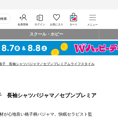
細検索
会員登録
ログイン
お気に入り
カート
メニュー
スクール・ホビー
格子 長袖シャツパジャマ／セブンプレミアムライフスタイル
子 長袖シャツパジャマ／セブンプレミア
材が心地良い格子柄パジャマ。快眠セラピスト監