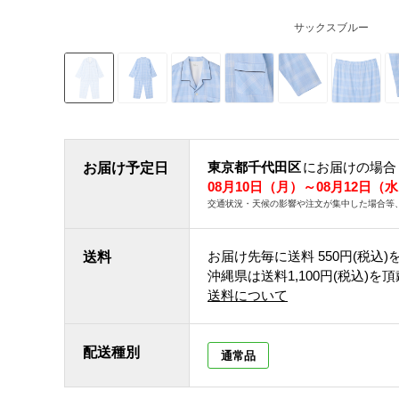
サックスブルー
東京都千代田区
にお届けの場合
お届け予定日
08月10日（月）～08月12日（
交通状況・天候の影響や注文が集中した場合等
お届け先毎に送料
550円(税込)
送料
沖縄県は送料1,100円(税込)を
送料について
配送種別
通常品