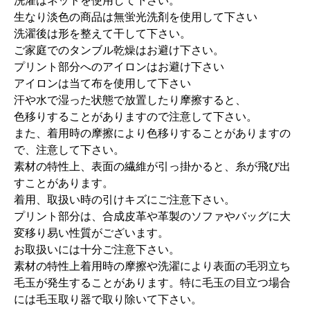
洗濯はネットを使用して下さい。
生なり淡色の商品は無蛍光洗剤を使用して下さい
洗濯後は形を整えて干して下さい。
ご家庭でのタンブル乾燥はお避け下さい。
プリント部分へのアイロンはお避け下さい
アイロンは当て布を使用して下さい
汗や水で湿った状態で放置したり摩擦すると、
色移りすることがありますので注意して下さい。
また、着用時の摩擦により色移りすることがありますの
で、注意して下さい。
素材の特性上、表面の繊維が引っ掛かると、糸が飛び出
すことがあります。
着用、取扱い時の引けキズにご注意下さい。
プリント部分は、合成皮革や革製のソファやバッグに大
変移り易い性質がございます。
お取扱いには十分ご注意下さい。
素材の特性上着用時の摩擦や洗濯により表面の毛羽立ち
毛玉が発生することがあります。特に毛玉の目立つ場合
には毛玉取り器で取り除いて下さい。