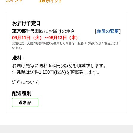
19
ポイント
ポイント
お届け予定日
東京都千代田区
にお届けの場合
[
]
住所の変更
08月11日（火）～08月13日（木）
交通状況・天候の影響や注文が集中した場合等、お届けに時間を頂く場合がござ
います。
送料
お届け先毎に送料
550円(税込)
を頂戴致します。
沖縄県は送料1,100円(税込)を頂戴致します。
送料について
配送種別
通常品