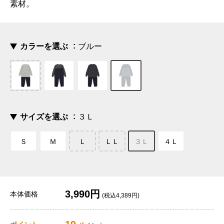
素材。
カラーを選ぶ
ブルー
サイズを選ぶ
３Ｌ
Ｓ
Ｍ
Ｌ
ＬＬ
３Ｌ
４Ｌ
3,990円
本体価格
(税込4,389円)