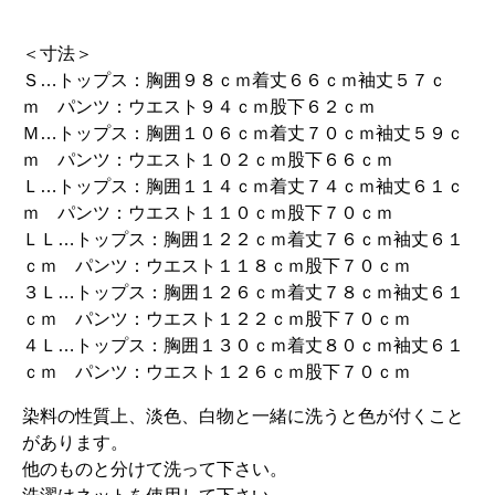
＜寸法＞
Ｓ…トップス：胸囲９８ｃｍ着丈６６ｃｍ袖丈５７ｃ
ｍ パンツ：ウエスト９４ｃｍ股下６２ｃｍ
Ｍ…トップス：胸囲１０６ｃｍ着丈７０ｃｍ袖丈５９ｃ
ｍ パンツ：ウエスト１０２ｃｍ股下６６ｃｍ
Ｌ…トップス：胸囲１１４ｃｍ着丈７４ｃｍ袖丈６１ｃ
ｍ パンツ：ウエスト１１０ｃｍ股下７０ｃｍ
ＬＬ…トップス：胸囲１２２ｃｍ着丈７６ｃｍ袖丈６１
ｃｍ パンツ：ウエスト１１８ｃｍ股下７０ｃｍ
３Ｌ…トップス：胸囲１２６ｃｍ着丈７８ｃｍ袖丈６１
ｃｍ パンツ：ウエスト１２２ｃｍ股下７０ｃｍ
４Ｌ…トップス：胸囲１３０ｃｍ着丈８０ｃｍ袖丈６１
ｃｍ パンツ：ウエスト１２６ｃｍ股下７０ｃｍ
染料の性質上、淡色、白物と一緒に洗うと色が付くこと
があります。
他のものと分けて洗って下さい。