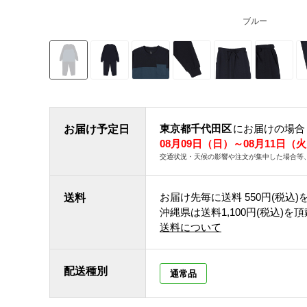
ブルー
東京都千代田区
にお届けの場合
お届け予定日
08月09日（日）～08月11日（
交通状況・天候の影響や注文が集中した場合等
お届け先毎に送料
550円(税込)
送料
沖縄県は送料1,100円(税込)を
送料について
配送種別
通常品