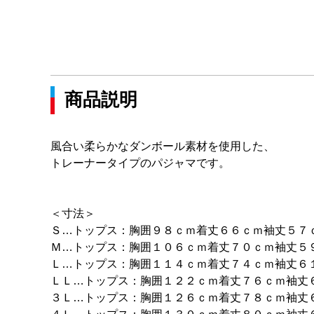
商品説明
風合い柔らかなダンボール素材を使用した、
トレーナータイプのパジャマです。
＜寸法＞
Ｓ…トップス：胸囲９８ｃｍ着丈６６ｃｍ袖丈５７
Ｍ…トップス：胸囲１０６ｃｍ着丈７０ｃｍ袖丈５
Ｌ…トップス：胸囲１１４ｃｍ着丈７４ｃｍ袖丈６
ＬＬ…トップス：胸囲１２２ｃｍ着丈７６ｃｍ袖丈
３Ｌ…トップス：胸囲１２６ｃｍ着丈７８ｃｍ袖丈