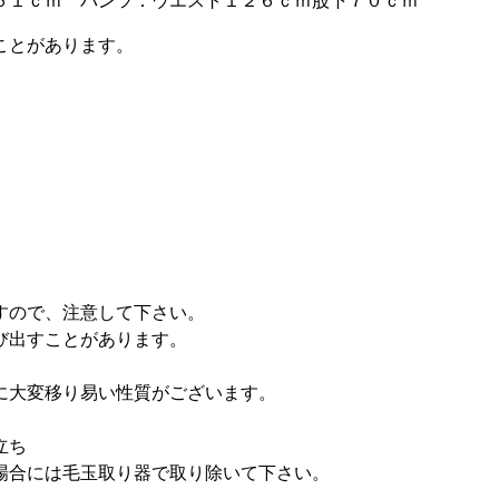
６１ｃｍ パンツ：ウエスト１２６ｃｍ股下７０ｃｍ
ことがあります。
すので、注意して下さい。
び出すことがあります。
に大変移り易い性質がございます。
立ち
場合には毛玉取り器で取り除いて下さい。