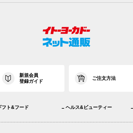
新規会員
ご注文方法
登録ガイド
ギフト&フード
ヘルス&ビューティー