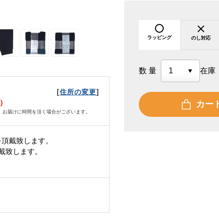
ラッピング
のし対応
数量
在庫
[
]
住所の変更
火）
カー
、お届けに時間を頂く場合がございます。
を頂戴致します。
頂戴致します。