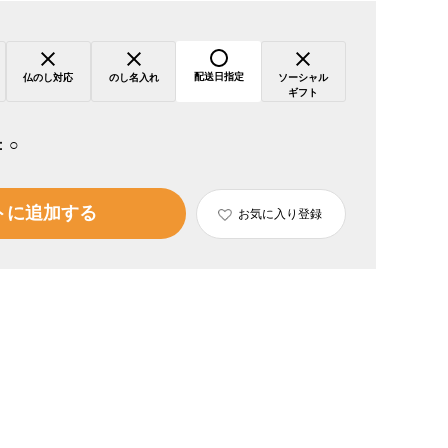
配送日指定
仏のし対応
のし名入れ
ソーシャル
ギフト
：
○
トに追加する
お気に入り登録