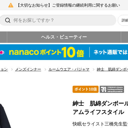
【大切なお知らせ】ご登録情報の継続利用に関するお願い
詳
ヘルス・ビューティー
ション
メンズインナー
ルームウエア・パジャマ
紳士 肌綿ダンボ
紳士 肌綿ダンボー
アムライフスタイル
快眠セライスト三橋先生監