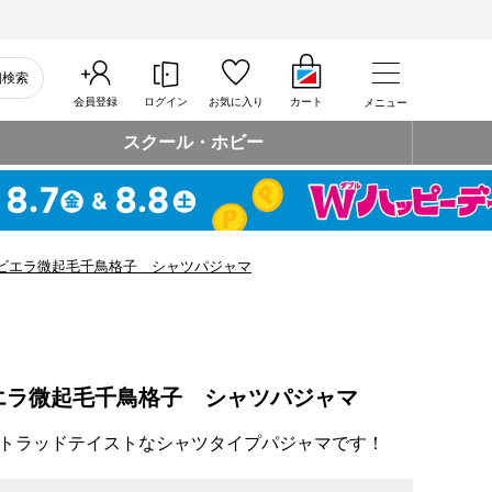
細検索
会員登録
ログイン
お気に入り
カート
メニュー
スクール・ホビー
ビエラ微起毛千鳥格子 シャツパジャマ
エラ微起毛千鳥格子 シャツパジャマ
トラッドテイストなシャツタイプパジャマです！