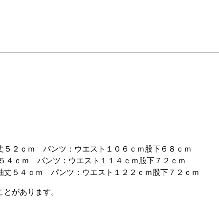
丈５２ｃｍ パンツ：ウエスト１０６ｃｍ股下６８ｃｍ
丈５４ｃｍ パンツ：ウエスト１１４ｃｍ股下７２ｃｍ
袖丈５４ｃｍ パンツ：ウエスト１２２ｃｍ股下７２ｃｍ
ことがあります。
。