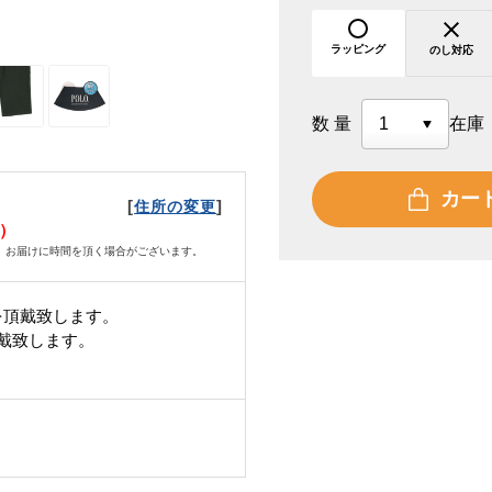
ラッピング
のし対応
数量
在庫
カー
[
]
住所の変更
火）
、お届けに時間を頂く場合がございます。
を頂戴致します。
頂戴致します。