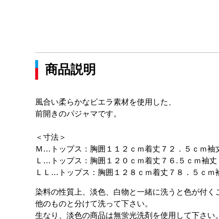
商品説明
風合い柔らかなビエラ素材を使用した、
前開きのパジャマです。
＜寸法＞
Ｍ…トップス：胸囲１１２ｃｍ着丈７２．５ｃｍ袖
Ｌ…トップス：胸囲１２０ｃｍ着丈７６.５ｃｍ袖
ＬＬ…トップス：胸囲１２８ｃｍ着丈７８．５ｃｍ
染料の性質上、淡色、白物と一緒に洗うと色が付く
他のものと分けて洗って下さい。
生なり、淡色の商品は無蛍光洗剤を使用して下さい