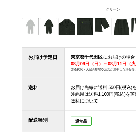
グリーン
東京都千代田区
にお届けの場合
お届け予定日
08月09日（日）～08月11日（
交通状況・天候の影響や注文が集中した場合等
お届け先毎に送料
550円(税込)
送料
沖縄県は送料1,100円(税込)を
送料について
配送種別
通常品