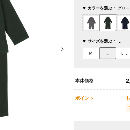
カラーを選ぶ
グリー
サイズを選ぶ
Ｌ
Ｍ
Ｌ
ＬＬ
2
本体価格
1
ポイント