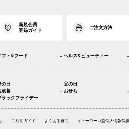
新規会員
ご注文方法
登録ガイド
ギフト&フード
ヘルス&ビューティー
母の日
父の日
お歳暮
おせち
ブラックフライデー
示
ご利用ガイド
よくある質問
イトーヨーカ堂個人情報保