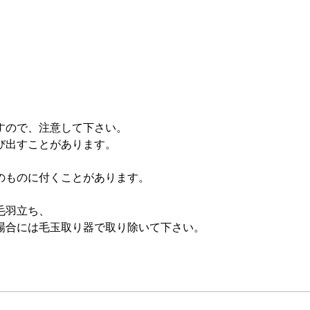
すので、注意して下さい。
び出すことがあります。
のものに付くことがあります。
毛羽立ち、
場合には毛玉取り器で取り除いて下さい。