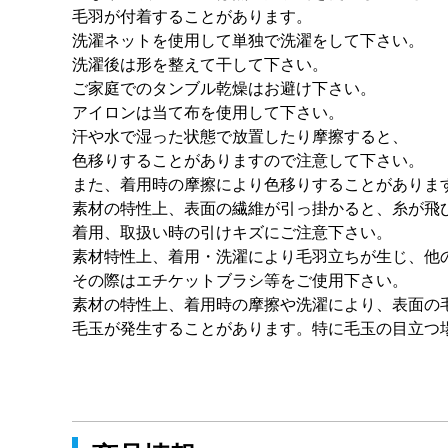
毛羽が付着することがあります。
洗濯ネットを使用して単独で洗濯をして下さい。
洗濯後は形を整えて干して下さい。
ご家庭でのタンブル乾燥はお避け下さい。
アイロンは当て布を使用して下さい。
汗や水で湿った状態で放置したり摩擦すると、
色移りすることがありますので注意して下さい。
また、着用時の摩擦により色移りすることがありま
素材の特性上、表面の繊維が引っ掛かると、糸が飛
着用、取扱い時の引けキズにご注意下さい。
素材特性上、着用・洗濯により毛羽立ちが生じ、他
その際はエチケットブラシ等をご使用下さい。
素材の特性上、着用時の摩擦や洗濯により、表面の
毛玉が発生することがあります。特に毛玉の目立つ