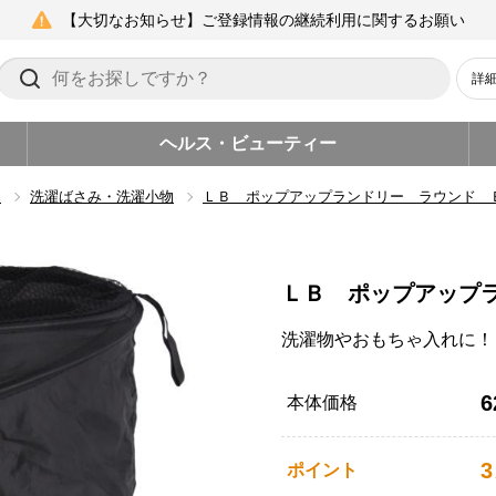
【大切なお知らせ】ご登録情報の継続利用に関するお願い
詳
ヘルス・ビューティー
品
洗濯ばさみ・洗濯小物
ＬＢ ポップアップランドリー ラウンド 
ＬＢ ポップアップ
洗濯物やおもちゃ入れに！
6
本体価格
3
ポイント