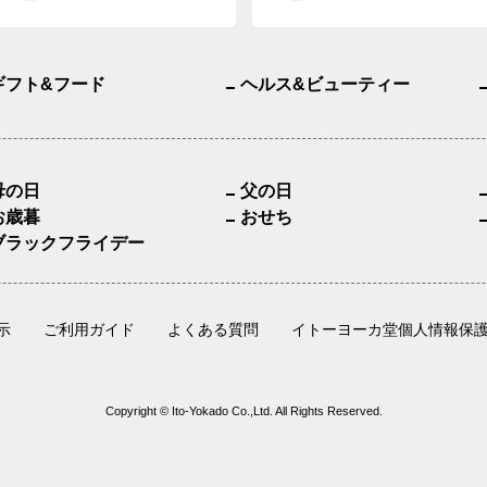
ギフト&フード
ヘルス&ビューティー
母の日
父の日
お歳暮
おせち
ブラックフライデー
示
ご利用ガイド
よくある質問
イトーヨーカ堂個人情報保
Copyright © Ito-Yokado Co.,Ltd. All Rights Reserved.