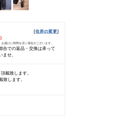
[
]
住所の変更
月）
、お届けに時間を頂く場合がございます。
都合での返品・交換は承って
いませ。
を頂戴致します。
頂戴致します。