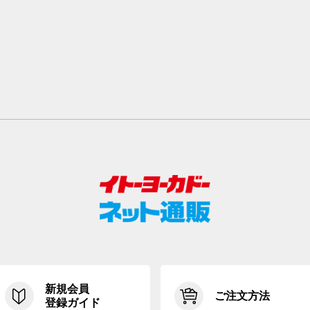
新規会員
ご注文方法
登録ガイド