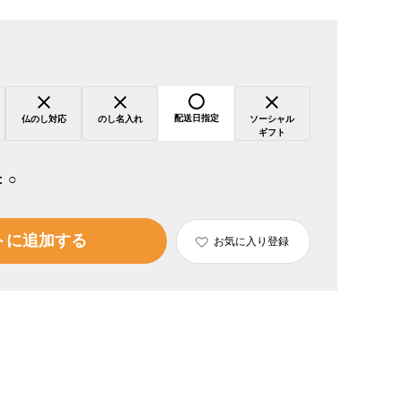
配送日指定
仏のし対応
のし名入れ
ソーシャル
ギフト
：
○
トに追加する
お気に入り登録