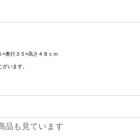
×奥行３５×高さ４８ｃｍ
ございます。
商品も見ています