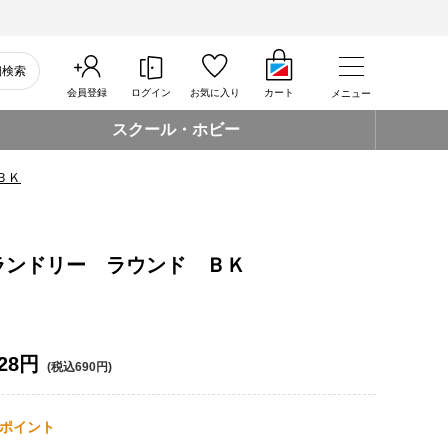
細検索
会員登録
ログイン
お気に入り
カート
メニュー
スクール・ホビー
ＢＫ
ランドリー ラウンド ＢＫ
28円
(税込690円)
ポイント