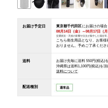
東京都千代田区
にお届けの場合
お届け予定日
08月14日（金）～08月17日（
交通状況・天候の影響や注文が集中した場合等
こちら衛生用品となり、お客様
おりません。予めご了承くださ
お届け先毎に送料
550円(税込)
送料
沖縄県は送料1,100円(税込)を
送料について
配送種別
通常品