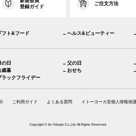
新規会員
ご注文方法
登録ガイド
ギフト&フード
ヘルス&ビューティー
母の日
父の日
お歳暮
おせち
ブラックフライデー
示
ご利用ガイド
よくある質問
イトーヨーカ堂個人情報保
Copyright © Ito-Yokado Co.,Ltd. All Rights Reserved.