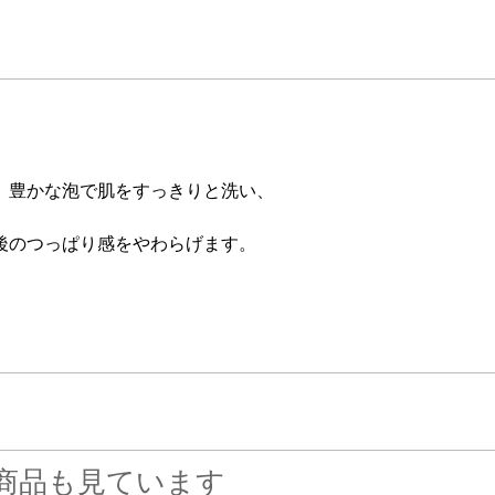
。豊かな泡で肌をすっきりと洗い、
後のつっぱり感をやわらげます。
商品も見ています