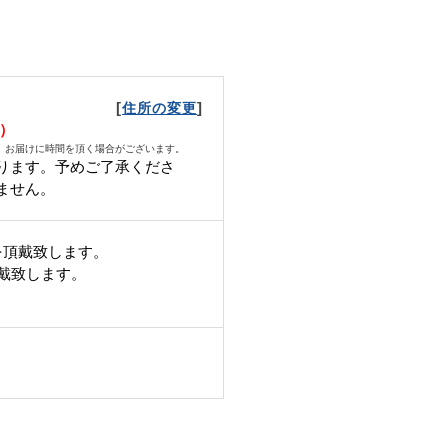
[
]
住所の変更
水）
、お届けに時間を頂く場合がございます。
ります。予めご了承くださ
ません。
を頂戴致します。
頂戴致します。