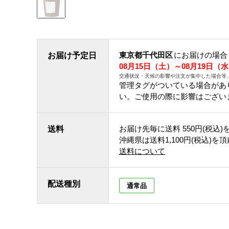
東京都千代田区
にお届けの場合
お届け予定日
08月15日（土）～08月19日（
交通状況・天候の影響や注文が集中した場合等
管理タグがついている場合があ
い。ご使用の際に影響はござい
お届け先毎に送料
550円(税込)
送料
沖縄県は送料1,100円(税込)を
送料について
配送種別
通常品