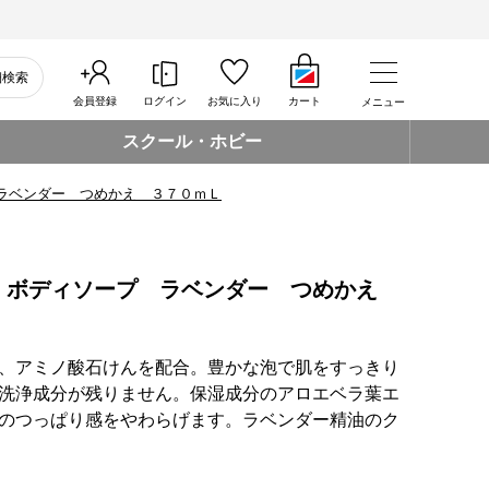
細検索
会員登録
ログイン
お気に入り
カート
メニュー
スクール・ホビー
ラベンダー つめかえ ３７０ｍＬ
 ボディソープ ラベンダー つめかえ
、アミノ酸石けんを配合。豊かな泡で肌をすっきり
洗浄成分が残りません。保湿成分のアロエベラ葉エ
のつっぱり感をやわらげます。ラベンダー精油のク