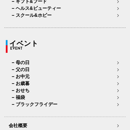
ギフト&フード
ヘルス&ビューティー
スクール&ホビー
イベント
EVENT
母の日
父の日
お中元
お歳暮
おせち
福袋
ブラックフライデー
会社概要