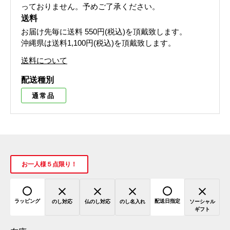
っておりません。予めご了承ください。
送料
お届け先毎に送料
550円(税込)
を頂戴致します。
沖縄県は送料1,100円(税込)を頂戴致します。
送料について
配送種別
通常品
お一人様５点限り！
ラッピング
配送日指定
のし対応
仏のし対応
のし名入れ
ソーシャル
ギフト