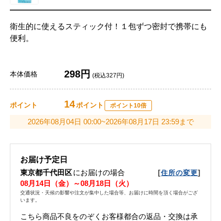
衛生的に使えるスティック付！１包ずつ密封で携帯にも
便利。
298円
本体価格
(税込327円)
14
ポイント
ポイント
ポイント10倍
2026年08月04日 00:00~2026年08月17日 23:59まで
お届け予定日
東京都千代田区
にお届けの場合
[
]
住所の変更
08月14日（金）～08月18日（火）
交通状況・天候の影響や注文が集中した場合等、お届けに時間を頂く場合がござ
います。
こちら商品不良をのぞくお客様都合の返品・交換は承