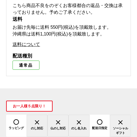
こちら商品不良をのぞくお客様都合の返品・交換は承
っておりません。予めご了承ください。
送料
お届け先毎に送料
550円(税込)
を頂戴致します。
沖縄県は送料1,100円(税込)を頂戴致します。
送料について
配送種別
通常品
お一人様５点限り！
ラッピング
配送日指定
のし対応
仏のし対応
のし名入れ
ソーシャル
ギフト