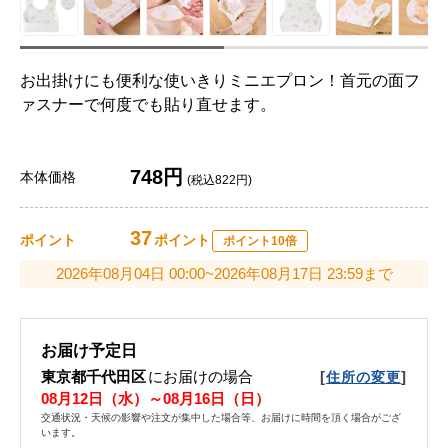
お出掛けにも便利な使いきりミニエプロン！首元の面フ
ァスナーで何度でも貼り直せます。
748円
本体価格
(税込822円)
37
ポイント
ポイント
ポイント10倍
2026年08月04日 00:00~2026年08月17日 23:59まで
お届け予定日
東京都千代田区
にお届けの場合
[
]
住所の変更
08月12日（水）～08月16日（日）
交通状況・天候の影響や注文が集中した場合等、お届けに時間を頂く場合がござ
います。