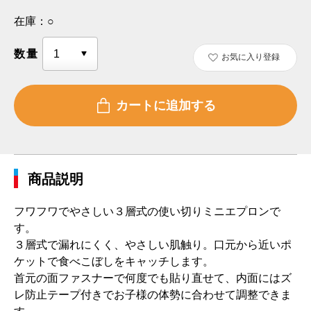
在庫：
○
数量
お気に入り登録
商品説明
フワフワでやさしい３層式の使い切りミニエプロンで
す。
３層式で漏れにくく、やさしい肌触り。口元から近いポ
ケットで食べこぼしをキャッチします。
首元の面ファスナーで何度でも貼り直せて、内面にはズ
レ防止テープ付きでお子様の体勢に合わせて調整できま