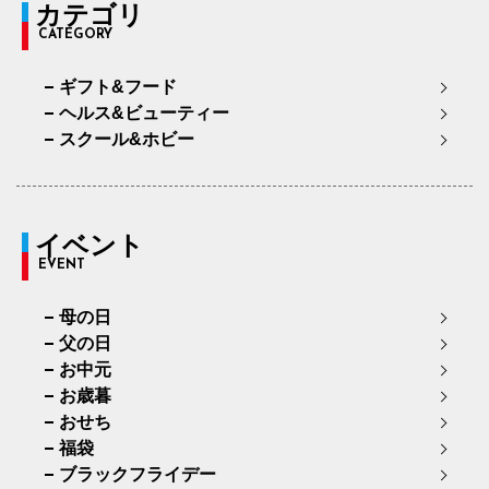
カテゴリ
CATEGORY
ギフト&フード
ヘルス&ビューティー
スクール&ホビー
イベント
EVENT
母の日
父の日
お中元
お歳暮
おせち
福袋
ブラックフライデー