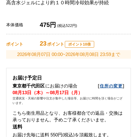
高含水ジェルにより約１０時間冷却効果が持続
475円
本体価格
(税込522円)
23
ポイント
ポイント
ポイント10倍
2026年08月07日 00:00~2026年08月08日 23:59まで
お届け予定日
東京都千代田区
にお届けの場合
[
]
住所の変更
08月13日（木）～08月17日（月）
交通状況・天候の影響や注文が集中した場合等、お届けに時間を頂く場合がござ
います。
こちら衛生用品となり、お客様都合での返品・交換は
承っておりません。予めご了承くださいませ。
送料
お届け先毎に送料
550円(税込)
を頂戴致します。