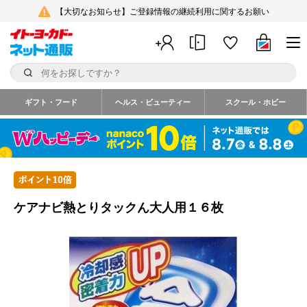
【大切なお知らせ】ご登録情報の継続利用に関するお願い
ギフト・フード
ヘルス・ビューティー
スクール・ホビー
ケアナビ熱とりタックん大人用１６枚