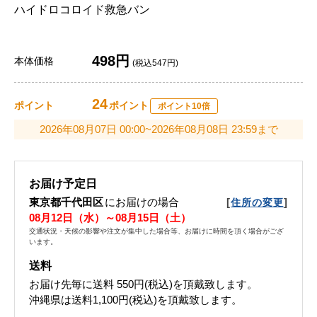
ハイドロコロイド救急バン
498円
本体価格
(税込547円)
24
ポイント
ポイント
ポイント10倍
2026年08月07日 00:00~2026年08月08日 23:59まで
お届け予定日
東京都千代田区
にお届けの場合
[
]
住所の変更
08月12日（水）～08月15日（土）
交通状況・天候の影響や注文が集中した場合等、お届けに時間を頂く場合がござ
います。
送料
お届け先毎に送料
550円(税込)
を頂戴致します。
沖縄県は送料1,100円(税込)を頂戴致します。