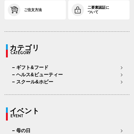
二要素認証に
ご注文方法
ついて
カテゴリ
CATEGORY
ギフト&フード
ヘルス&ビューティー
スクール&ホビー
イベント
EVENT
母の日