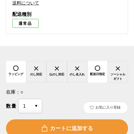
送料について
配送種別
通常品
ラッピング
配送日指定
のし対応
仏のし対応
のし名入れ
ソーシャル
ギフト
在庫：
○
数量
お気に入り登録