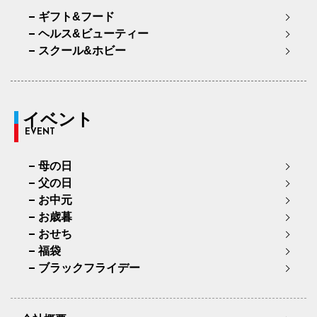
ギフト&フード
ヘルス&ビューティー
スクール&ホビー
イベント
EVENT
母の日
父の日
お中元
お歳暮
おせち
福袋
ブラックフライデー