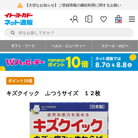
【大切なお知らせ】ご登録情報の継続利用に関するお願い
ギフト・フード
ヘルス・ビューティー
スクール・ホビー
キズクイック ふつうサイズ １２枚