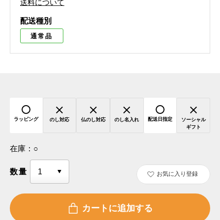
送料について
配送種別
通常品
ラッピング
配送日指定
のし対応
仏のし対応
のし名入れ
ソーシャル
ギフト
在庫：
○
数量
お気に入り登録