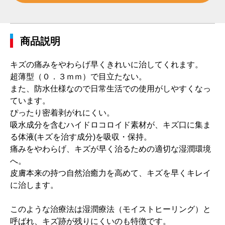
商品説明
キズの痛みをやわらげ早くきれいに治してくれます。
超薄型（０．３ｍｍ）で目立たない。
また、防水仕様なので日常生活での使用がしやすくなっ
ています。
ぴったり密着剥がれにくい。
吸水成分を含むハイドロコロイド素材が、キズ口に集ま
る体液(キズを治す成分)を吸収・保持。
痛みをやわらげ、キズが早く治るための適切な湿潤環境
へ。
皮膚本来の持つ自然治癒力を高めて、キズを早くキレイ
に治します。
このような治療法は湿潤療法（モイストヒーリング）と
呼ばれ、キズ跡が残りにくいのも特徴です。