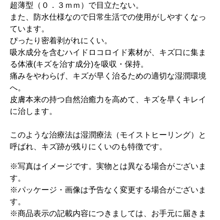
超薄型（０．３ｍｍ）で目立たない。
また、防水仕様なので日常生活での使用がしやすくなっ
ています。
ぴったり密着剥がれにくい。
吸水成分を含むハイドロコロイド素材が、キズ口に集ま
る体液(キズを治す成分)を吸収・保持。
痛みをやわらげ、キズが早く治るための適切な湿潤環境
へ。
皮膚本来の持つ自然治癒力を高めて、キズを早くキレイ
に治します。
このような治療法は湿潤療法（モイストヒーリング）と
呼ばれ、キズ跡が残りにくいのも特徴です。
※写真はイメージです。実物とは異なる場合がございま
す。
※パッケージ・画像は予告なく変更する場合がございま
す。
※商品表示の記載内容につきましては、お手元に届きま