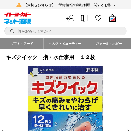
【大切なお知らせ】ご登録情報の継続利用に関するお願い
ギフト・フード
ヘルス・ビューティー
スクール・ホビー
キズクイック 指・水仕事用 １２枚