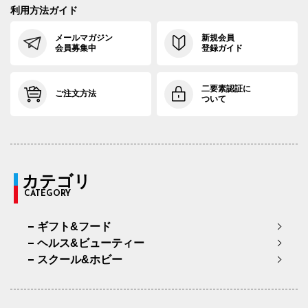
利用方法ガイド
メールマガジン
新規会員
会員募集中
登録ガイド
二要素認証に
ご注文方法
ついて
カテゴリ
CATEGORY
ギフト&フード
ヘルス&ビューティー
スクール&ホビー