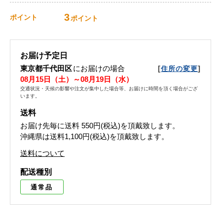
3
ポイント
ポイント
お届け予定日
東京都千代田区
にお届けの場合
[
]
住所の変更
08月15日（土）～08月19日（水）
交通状況・天候の影響や注文が集中した場合等、お届けに時間を頂く場合がござ
います。
送料
お届け先毎に送料
550円(税込)
を頂戴致します。
沖縄県は送料1,100円(税込)を頂戴致します。
送料について
配送種別
通常品