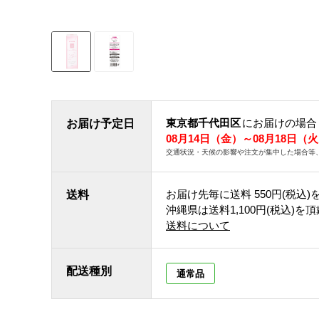
東京都千代田区
にお届けの場合
お届け予定日
08月14日（金）～08月18日（
交通状況・天候の影響や注文が集中した場合等
お届け先毎に送料
550円(税込)
送料
沖縄県は送料1,100円(税込)を
送料について
配送種別
通常品