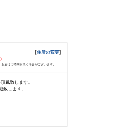
[
]
住所の変更
火）
、お届けに時間を頂く場合がございます。
を頂戴致します。
頂戴致します。