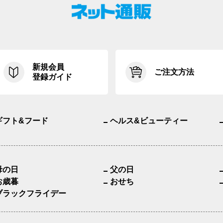
新規会員
ご注文方法
登録ガイド
ギフト&フード
ヘルス&ビューティー
母の日
父の日
お歳暮
おせち
ブラックフライデー