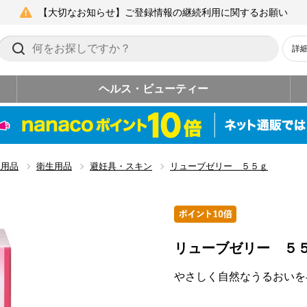
【大切なお知らせ】ご登録情報の継続利用に関するお願い
詳
ヘルス・ビューティー
生用品
衛生用品
避妊具・スキン
リューブゼリー ５５ｇ
リューブゼリー ５
やさしく自然なうるおいを