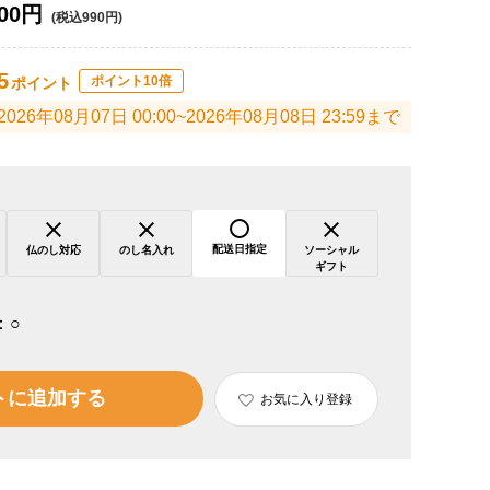
00円
(税込990円)
5
ポイント10倍
ポイント
2026年08月07日 00:00~2026年08月08日 23:59まで
配送日指定
仏のし対応
のし名入れ
ソーシャル
ギフト
：
○
トに追加する
お気に入り登録