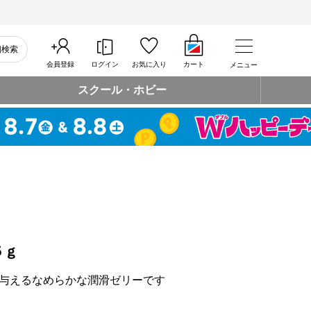
細検索
会員登録
ログイン
お気に入り
カート
メニュー
スクール・ホビー
５ｇ
与えるなめらかな潤滑ゼリーです